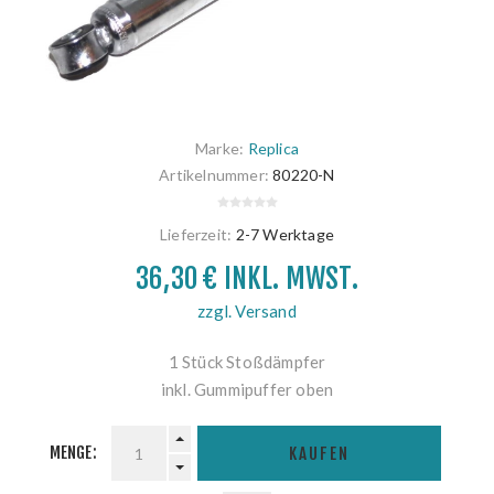
Marke:
Replica
Artikelnummer:
80220-N
Lieferzeit:
2-7 Werktage
36,30 € INKL. MWST.
zzgl. Versand
1 Stück Stoßdämpfer
inkl. Gummipuffer oben
MENGE:
KAUFEN