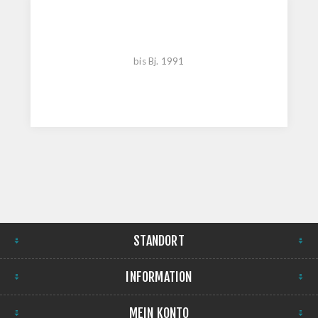
bis Bj. 1991
STANDORT
INFORMATION
MEIN KONTO