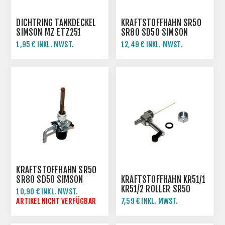
DICHTRING TANKDECKEL
KRAFTSTOFFHAHN SR50
SIMSON MZ ETZ251
SR80 SD50 SIMSON
ROLLER
1,95 € INKL. MWST.
12,49 € INKL. MWST.
KRAFTSTOFFHAHN SR50
SR80 SD50 SIMSON
KRAFTSTOFFHAHN KR51/1
ROLLER
KR51/2 ROLLER SR50
10,90 € INKL. MWST.
SR80 SIMSON
ARTIKEL NICHT VERFÜGBAR
7,59 € INKL. MWST.