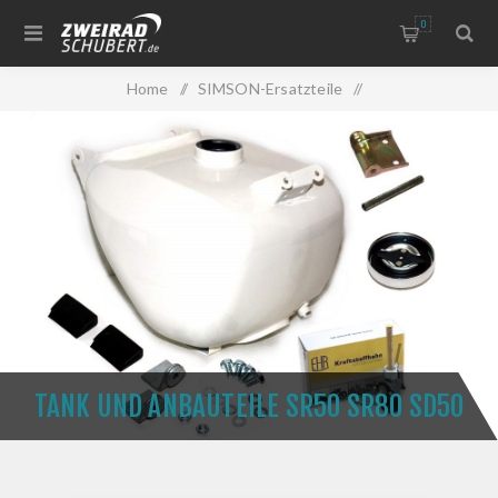
0
Home
/
SIMSON-Ersatzteile
/
Tank und Anbauteile Simson
/
Tank und Anbauteile SR50 SR80 SD50
TANK UND ANBAUTEILE SR50 SR80 SD50