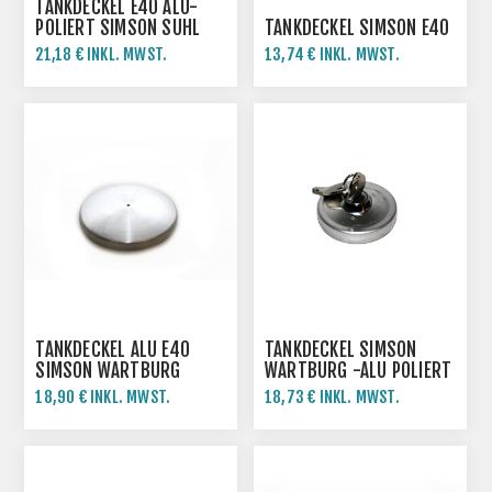
TANKDECKEL E40 ALU-
POLIERT SIMSON SUHL
TANKDECKEL SIMSON E40
21,18 € INKL. MWST.
13,74 € INKL. MWST.
TANKDECKEL ALU E40
TANKDECKEL SIMSON
SIMSON WARTBURG
WARTBURG -ALU POLIERT
18,90 € INKL. MWST.
18,73 € INKL. MWST.