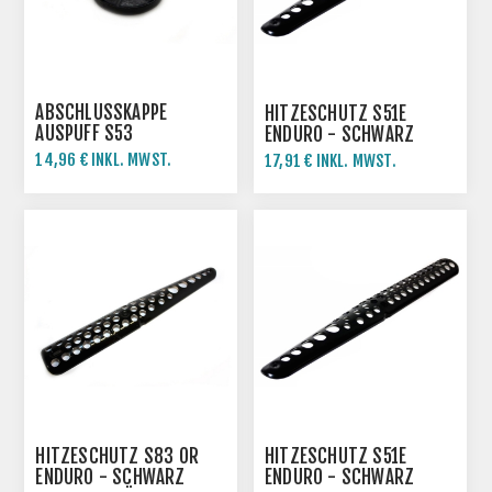
ABSCHLUSSKAPPE A
HITZESCHUTZ S51E
USPUFF S53
ENDURO - SCHWARZ
14,96 € INKL. MWST.
17,91 € INKL. MWST.
29,92 € INKL. MWST.
HITZESCHUTZ S83 OR
HITZESCHUTZ S51E
ENDURO - SCHWARZ
ENDURO - SCHWARZ