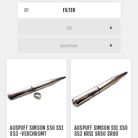
FILTER
AUSPUFF SIMSON S50 S51
AUSPUFF SIMSON S51 S50
S53 -VERCHROMT
S53 KR51 SR50 SR80