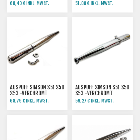
SR4-2 - VERCHROMT
68,40 € INKL. MWST.
51,00 € INKL. MWST.
AUSPUFF SIMSON S51 S50
AUSPUFF SIMSON S51 S50
S53 -VERCHROMT
S53 -VERCHROMT
68,79 € INKL. MWST.
59,27 € INKL. MWST.