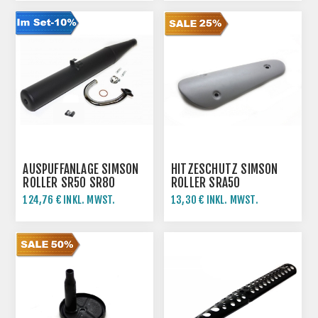
AUSPUFFANLAGE SIMSON
HITZESCHUTZ SIMSON
ROLLER SR50 SR80
ROLLER SRA50
124,76 € INKL. MWST.
13,30 € INKL. MWST.
138,62 € INKL. MWST.
17,73 € INKL. MWST.