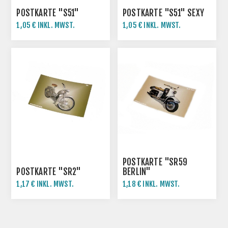
POSTKARTE "S51"
POSTKARTE "S51" SEXY
1,05 € INKL. MWST.
1,05 € INKL. MWST.
POSTKARTE "SR59
POSTKARTE "SR2"
BERLIN"
1,17 € INKL. MWST.
1,18 € INKL. MWST.