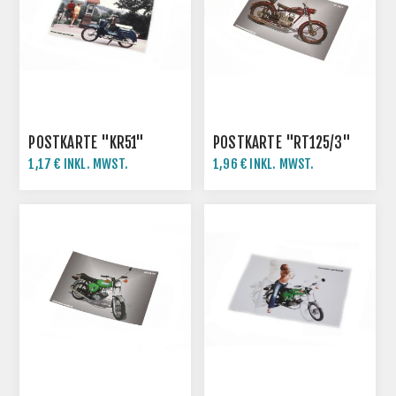
POSTKARTE "KR51"
POSTKARTE "RT125/3"
1,17 € INKL. MWST.
1,96 € INKL. MWST.