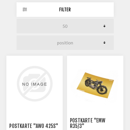
FILTER
POSTKARTE "EMW
POSTKARTE "AWO 425S"
R35/3"