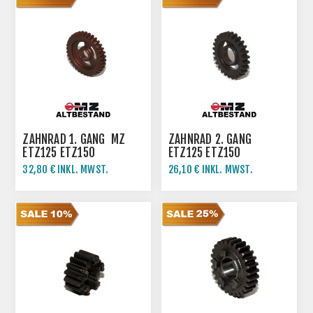
ZAHNRAD 1. GANG MZ
ZAHNRAD 2. GANG
ETZ125 ETZ150
ETZ125 ETZ150
32,80 € INKL. MWST.
26,10 € INKL. MWST.
36,44 € INKL. MWST.
29,00 € INKL. MWST.