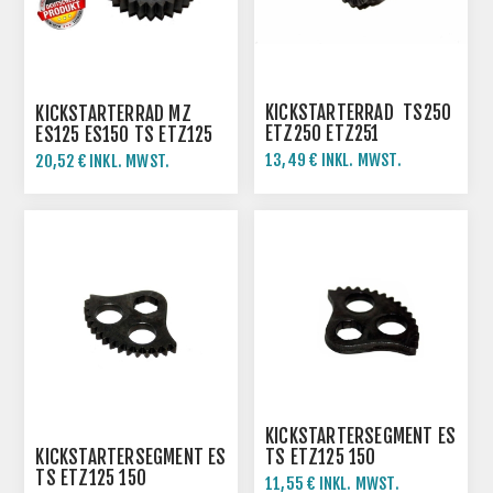
KICKSTARTERRAD TS250
KICKSTARTERRAD MZ
ETZ250 ETZ251
ES125 ES150 TS ETZ125
ETZ150150
13,49 € INKL. MWST.
20,52 € INKL. MWST.
15,87 € INKL. MWST.
KICKSTARTERSEGMENT ES
KICKSTARTERSEGMENT ES
TS ETZ125 150
TS ETZ125 150
11,55 € INKL. MWST.