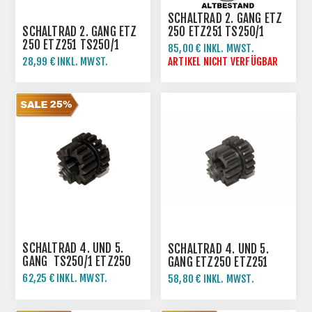
SCHALTRAD 2. GANG ETZ
SCHALTRAD 2. GANG ETZ
250 ETZ251 TS250/1
250 ETZ251 TS250/1
85,00 € INKL. MWST.
28,99 € INKL. MWST.
ARTIKEL NICHT VERFÜGBAR
SCHALTRAD 4. UND 5.
SCHALTRAD 4. UND 5.
GANG TS250/1 ETZ250
GANG ETZ250 ETZ251
ETZ251
TS250/1
62,25 € INKL. MWST.
58,80 € INKL. MWST.
83,00 € INKL. MWST.