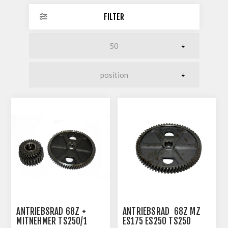
FILTER
ANTRIEBSRAD 68Z +
ANTRIEBSRAD 68Z MZ
MITNEHMER TS250/1
ES175 ES250 TS250