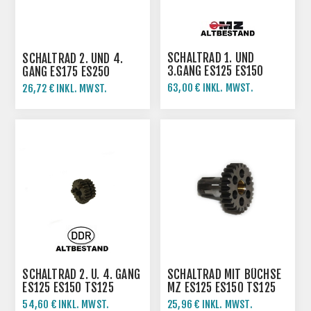
SCHALTRAD 1. UND
SCHALTRAD 2. UND 4.
3.GANG ES125 ES150
GANG ES175 ES250
TS125 TS150
TS250
63,00 € INKL. MWST.
26,72 € INKL. MWST.
70,00 € INKL. MWST.
SCHALTRAD 2. U. 4. GANG
SCHALTRAD MIT BÜCHSE
ES125 ES150 TS125
MZ ES125 ES150 TS125
TS150
TS150
54,60 € INKL. MWST.
25,96 € INKL. MWST.