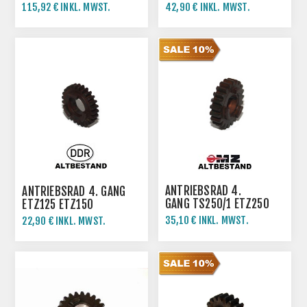
ETZ250 ETZ251
ETZ250 ETZ251
115,92 € INKL. MWST.
42,90 € INKL. MWST.
ANTRIEBSRAD 4.
ANTRIEBSRAD 4. GANG
GANG TS250/1 ETZ250
ETZ125 ETZ150
ETZ251
35,10 € INKL. MWST.
22,90 € INKL. MWST.
39,00 € INKL. MWST.