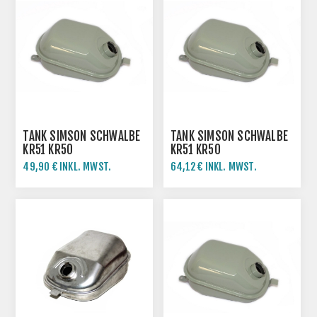
TANK SIMSON SCHWALBE
TANK SIMSON SCHWALBE
KR51 KR50
KR51 KR50
49,90 € INKL. MWST.
64,12 € INKL. MWST.