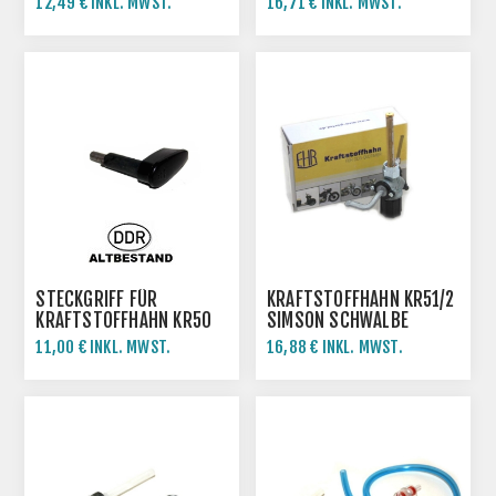
12,49 € INKL. MWST.
16,71 € INKL. MWST.
STECKGRIFF FÜR
KRAFTSTOFFHAHN KR51/2
KRAFTSTOFFHAHN KR50
SIMSON SCHWALBE
11,00 € INKL. MWST.
16,88 € INKL. MWST.