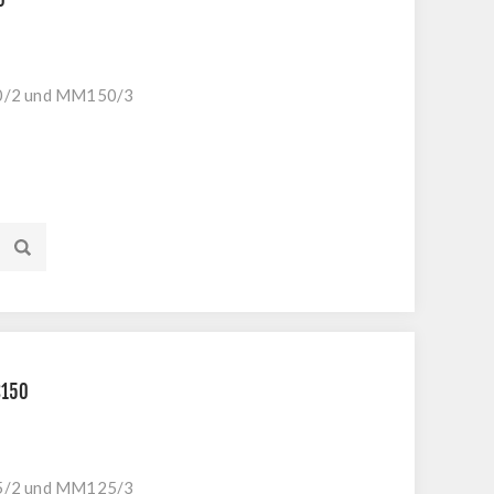
50/2 und MM150/3
S150
25/2 und MM125/3