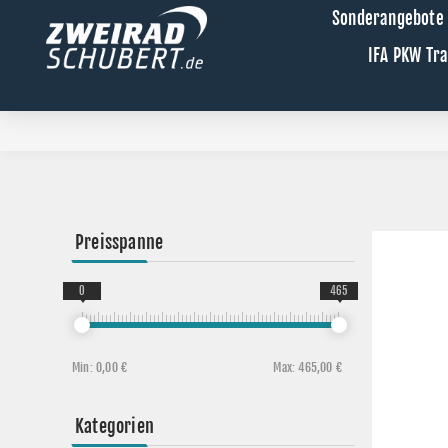
Sonderangebote
IFA PKW Tr
Preisspanne
0
465
Min:
0,00 €
Max:
465,00 €
Kategorien