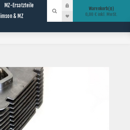
MZ-Ersatzteile
Warenkorb
0
0,00 € inkl. MwSt.
 Simson & MZ