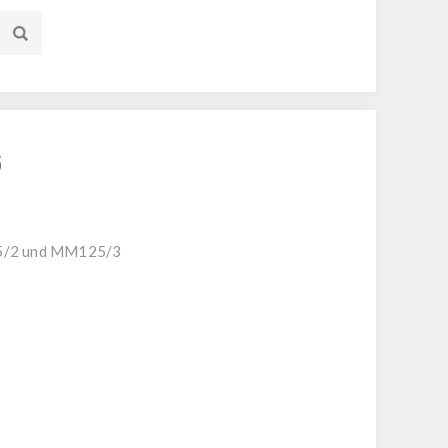
5
25/2 und MM125/3