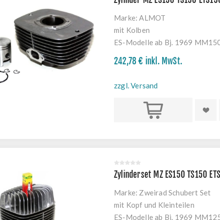
Marke:
ALMOT
mit Kolben
ES-Modelle ab Bj. 1969 MM1
242,78 € inkl. MwSt.
zzgl. Versand
Kaufen
Zylinderset MZ ES150 TS150 ET
Marke:
Zweirad Schubert Set
mit Kopf und Kleinteilen
ES-Modelle ab Bj. 1969 MM1