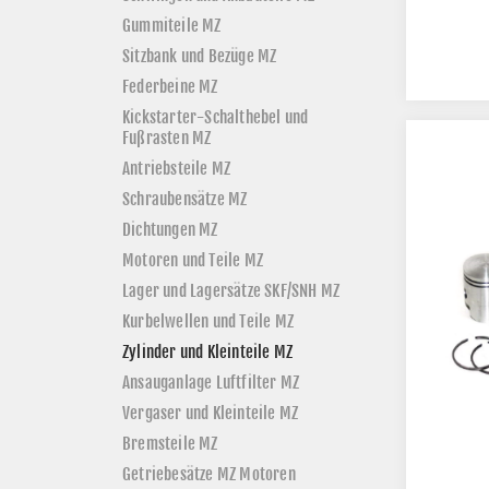
Gummiteile MZ
Sitzbank und Bezüge MZ
Federbeine MZ
Kickstarter-Schalthebel und
Fußrasten MZ
Antriebsteile MZ
Schraubensätze MZ
Dichtungen MZ
Motoren und Teile MZ
Lager und Lagersätze SKF/SNH MZ
Kurbelwellen und Teile MZ
Zylinder und Kleinteile MZ
Ansauganlage Luftfilter MZ
Vergaser und Kleinteile MZ
Bremsteile MZ
Getriebesätze MZ Motoren