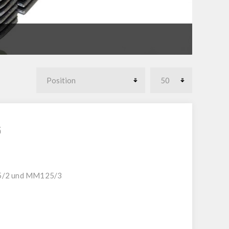
5
25/2 und MM125/3