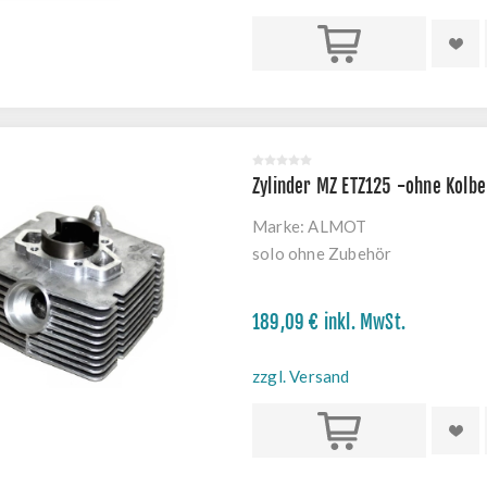
Kaufen
Zylinder MZ ETZ125 -ohne Kolb
Marke:
ALMOT
solo ohne Zubehör
189,09 € inkl. MwSt.
zzgl. Versand
Kaufen