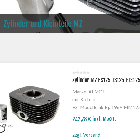
Zylinder und Kleinteile MZ
Zylinder MZ ES125 TS125 ETS12
Marke:
ALMOT
mit Kolben
ES-Modelle ab Bj. 1969 MM1
242,78 € inkl. MwSt.
zzgl. Versand