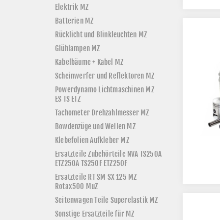
Elektrik MZ
Batterien MZ
Rücklicht und Blinkleuchten MZ
Glühlampen MZ
Kabelbäume + Kabel MZ
Scheinwerfer und Reflektoren MZ
Powerdynamo Lichtmaschinen MZ
ES TS ETZ
Tachometer Drehzahlmesser MZ
Bowdenzüge und Wellen MZ
Klebefolien Aufkleber MZ
Ersatzteile Zubehörteile NVA TS250A
ETZ250A TS250F ETZ250F
Ersatzteile RT SM SX 125 MZ
Rotax500 MuZ
Seitenwagen Teile Superelastik MZ
Sonstige Ersatzteile für MZ