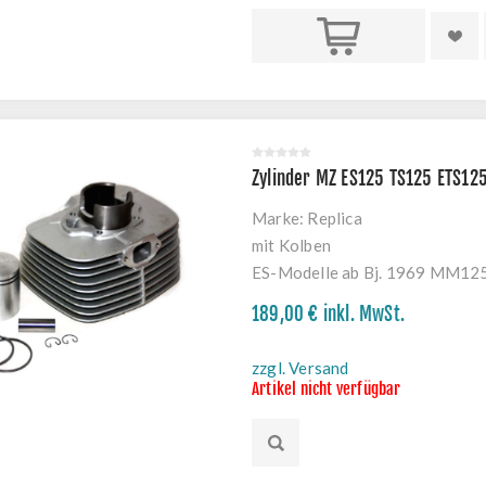
Kaufen
Zylinder MZ ES125 TS125 ETS12
Marke:
Replica
mit Kolben
ES-Modelle ab Bj. 1969 MM1
189,00 € inkl. MwSt.
zzgl. Versand
Artikel nicht verfügbar