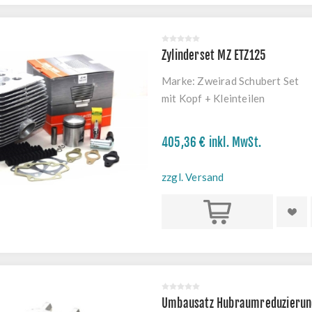
Zylinderset MZ ETZ125
Marke:
Zweirad Schubert Set
mit Kopf + Kleinteilen
405,36 € inkl. MwSt.
zzgl. Versand
Kaufen
Umbausatz Hubraumreduzierun