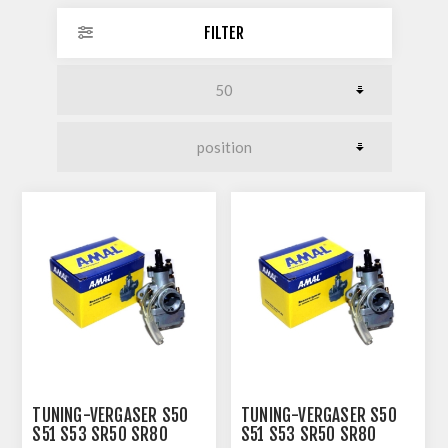
FILTER
TUNING-VERGASER S50
TUNING-VERGASER S50
S51 S53 SR50 SR80
S51 S53 SR50 SR80