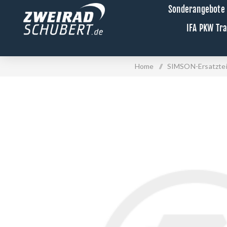
Sonderangebote
IFA PKW Tr
Home
/
SIMSON-Ersatztei