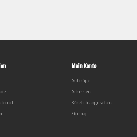
ion
Mein Konto
Aufträge
utz
Adressen
derruf
Kürzlich angesehen
m
Sitemap