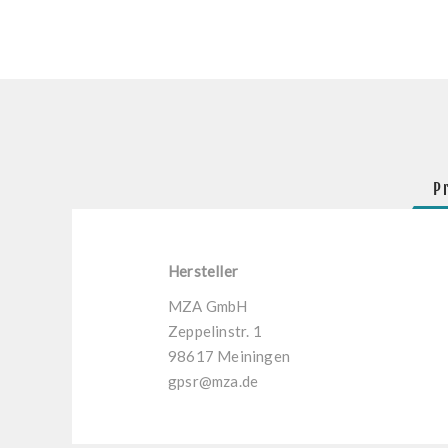
P
Hersteller
MZA GmbH
Zeppelinstr. 1
98617 Meiningen
gpsr@mza.de