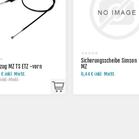
Sicherungsscheibe Simson
ug MZ TS ETZ -vorn
MZ
 € inkl. MwSt.
0,44 € inkl. MwSt.
inkl. MwSt.