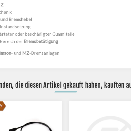
MZ
chanik
 und Bremshebel
 Instandsetzung
härteter oder beschädigter Gummiteile
 Bereich der
Bremsbetätigung
imson
- und
MZ
-Bremsanlagen
nden, die diesen Artikel gekauft haben, kauften a