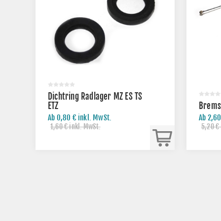
Dichtring Radlager MZ ES TS
ETZ
Bremsz
Ab 0,80 € inkl. MwSt.
Ab 2,60
1,60 € inkl. MwSt.
5,20 € 