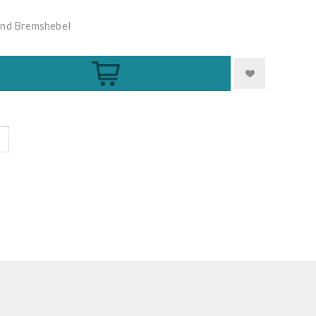
und Bremshebel
Kaufen