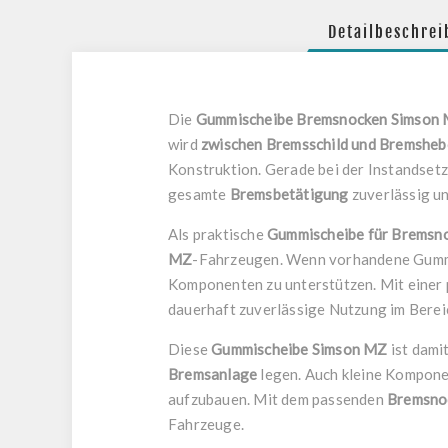
Detailbeschre
Die
Gummischeibe Bremsnocken Simson
wird
zwischen Bremsschild und Bremsheb
Konstruktion. Gerade bei der Instandsetz
gesamte
Bremsbetätigung
zuverlässig un
Als praktische
Gummischeibe für Bremsn
MZ
-Fahrzeugen. Wenn vorhandene Gummite
Komponenten zu unterstützen. Mit einer
dauerhaft zuverlässige Nutzung im Bere
Diese
Gummischeibe Simson MZ
ist dami
Bremsanlage
legen. Auch kleine Komponen
aufzubauen. Mit dem passenden
Bremsno
Fahrzeuge.