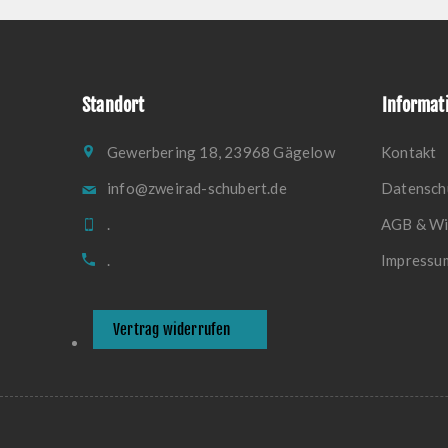
Standort
Informat
Gewerbering 18, 23968 Gägelow
Kontakt
info@zweirad-schubert.de
Datensch
.
AGB & Wi
.
Impressu
Vertrag widerrufen