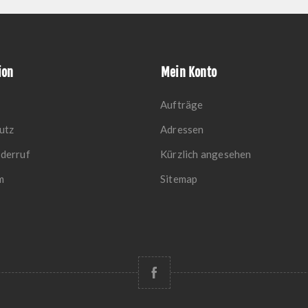
ion
Mein Konto
Aufträge
utz
Adressen
derruf
Kürzlich angesehen
m
Sitemap