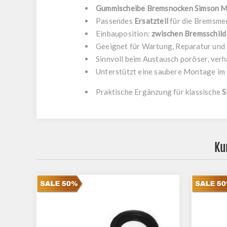
Gummischeibe Bremsnocken Simson 
Passendes
Ersatzteil
für die Bremsme
Einbauposition:
zwischen Bremsschild
Geeignet für Wartung, Reparatur und
Sinnvoll beim Austausch poröser, ver
Unterstützt eine saubere Montage im
Praktische Ergänzung für klassische
S
Ku