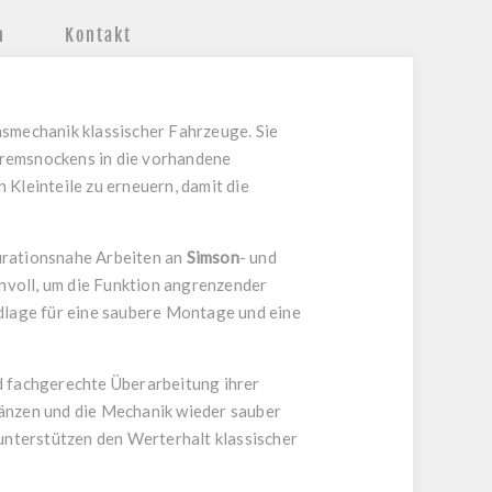
n
Kontakt
smechanik klassischer Fahrzeuge. Sie
Bremsnockens in die vorhandene
 Kleinteile zu erneuern, damit die
aurationsnahe Arbeiten an
Simson
- und
nvoll, um die Funktion angrenzender
dlage für eine saubere Montage und eine
nd fachgerechte Überarbeitung ihrer
gänzen und die Mechanik wieder sauber
unterstützen den Werterhalt klassischer