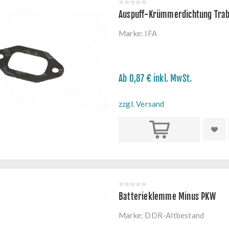
Auspuff-Krümmerdichtung Tra
Marke:
IFA
Ab 0,87 € inkl. MwSt.
zzgl. Versand
Kaufen
Batterieklemme Minus PKW
Marke:
DDR-Altbestand