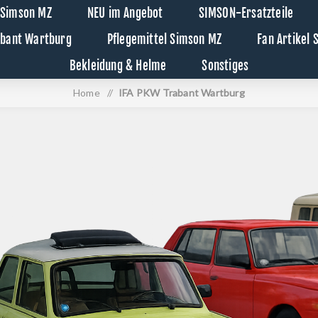
 Simson MZ
NEU im Angebot
SIMSON-Ersatzteile
abant Wartburg
Pflegemittel Simson MZ
Fan Artikel
Bekleidung & Helme
Sonstiges
Home
/
IFA PKW Trabant Wartburg