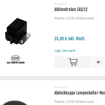
Abblendrelais EAS/12
Marke:
DDR-Altbestand
35,00 € inkl. MwSt.
zzgl. Versand
Kaufen
Abdeckkappe Lampenhalter Wa
Marke:
DDR-Altbestand