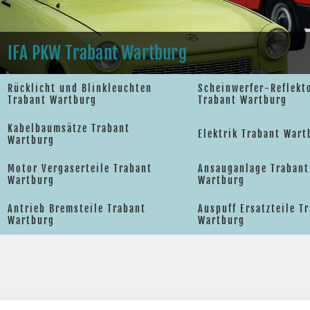
IFA PKW Trabant Wartburg
Rücklicht und Blinkleuchten
Scheinwerfer-Reflekt
Trabant Wartburg
Trabant Wartburg
Kabelbaumsätze Trabant
Elektrik Trabant Wart
Wartburg
Motor Vergaserteile Trabant
Ansauganlage Trabant
Wartburg
Wartburg
Antrieb Bremsteile Trabant
Auspuff Ersatzteile T
Wartburg
Wartburg