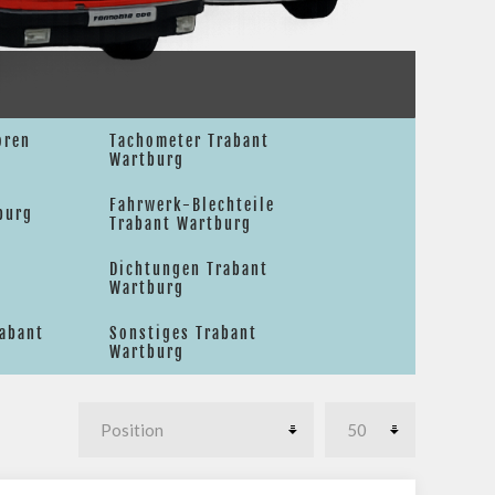
oren
Tachometer Trabant
Wartburg
Fahrwerk-Blechteile
burg
Trabant Wartburg
Dichtungen Trabant
Wartburg
rabant
Sonstiges Trabant
Wartburg