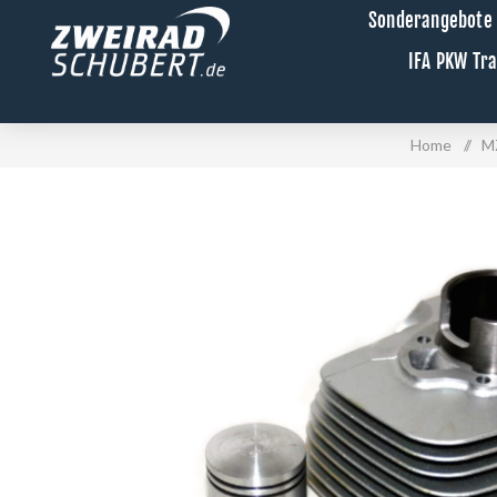
Sonderangebote
IFA PKW Tr
Home
/
MZ