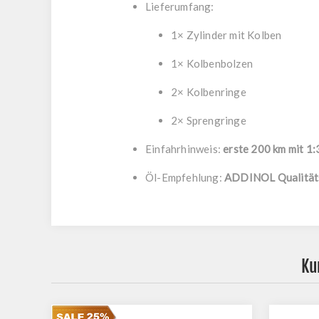
Lieferumfang:
1× Zylinder mit Kolben
1× Kolbenbolzen
2× Kolbenringe
2× Sprengringe
Einfahrhinweis:
erste 200 km mit 1
Öl-Empfehlung:
ADDINOL Qualität
Ku