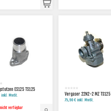
stutzen ES125 TS125
Vergaser 22N2-2 MZ TS125
 inkl. MwSt.
75,90 € inkl. MwSt.
 nicht verfügbar