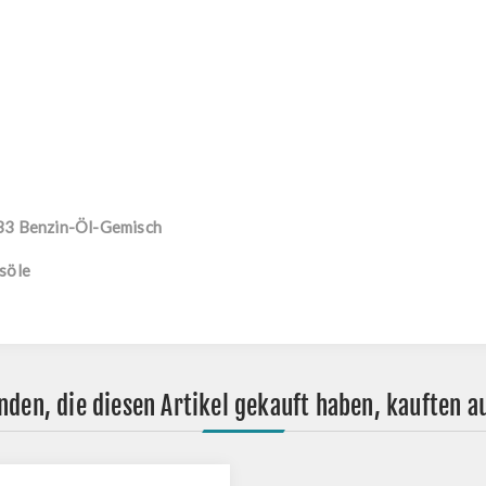
:33 Benzin-Öl-Gemisch
söle
nden, die diesen Artikel gekauft haben, kauften a