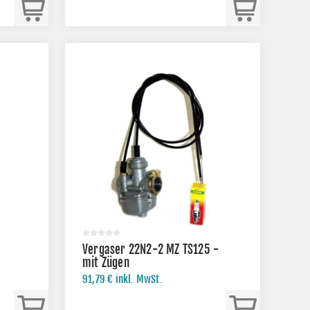
Vergaser 22N2-2 MZ TS125 -
mit Zügen
91,79 € inkl. MwSt.