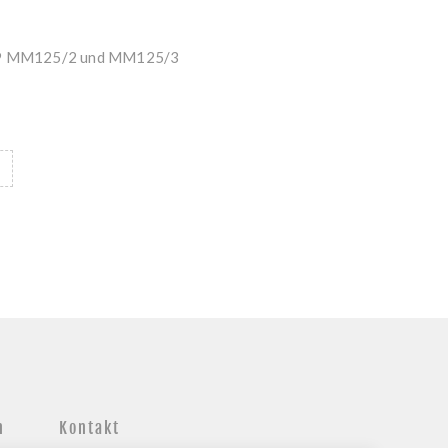
969 MM125/2 und MM125/3
n
Kontakt