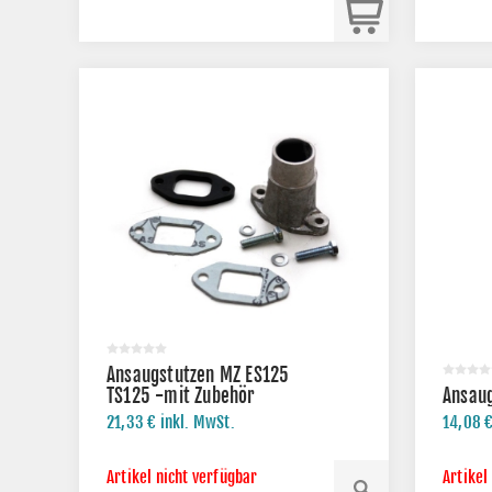
Ansaugstutzen MZ ES125
TS125 -mit Zubehör
Ansaug
21,33 € inkl. MwSt.
14,08 €
Artikel nicht verfügbar
Artikel