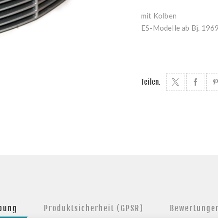
mit Kolben
ES-Modelle ab Bj. 1
Teilen:
ibung
Produktsicherheit (GPSR)
Bewertunge