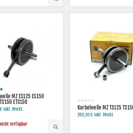
welle MZ ES125 ES150
 TS150 ETS150
Kurbelwelle MZ TS125 TS15
€ inkl. MwSt.
202,91 € inkl. MwSt.
 nicht verfügbar