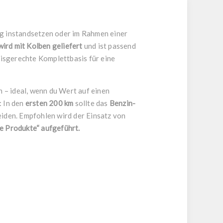
ig instandsetzen oder im Rahmen einer
wird mit Kolben geliefert
und ist passend
xisgerechte Komplettbasis für eine
 – ideal, wenn du Wert auf einen
: In den
ersten 200 km
sollte das
Benzin-
iden. Empfohlen wird der Einsatz von
e Produkte“ aufgeführt.