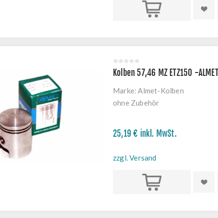
Kaufen
Kolben 57,46 MZ ETZ150 -ALME
Marke:
Almet-Kolben
ohne Zubehör
25,19 € inkl. MwSt.
zzgl. Versand
Kaufen