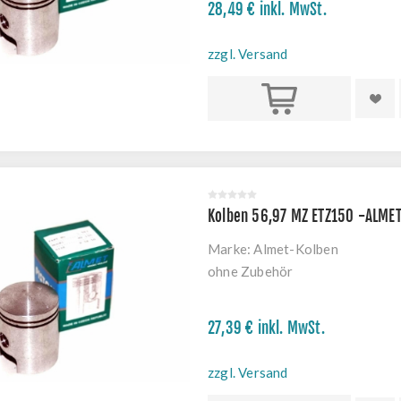
28,49 € inkl. MwSt.
zzgl. Versand
Kaufen
Kolben 56,97 MZ ETZ150 -ALME
Marke:
Almet-Kolben
ohne Zubehör
27,39 € inkl. MwSt.
zzgl. Versand