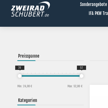
Sonderangebote
IFA PKW Tr
Preisspanne
24
52
Min:
24,00 €
Max:
52,00 €
Kategorien