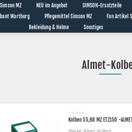
 Simson MZ
NEU im Angebot
SIMSON-Ersatzteile
abant Wartburg
Pflegemittel Simson MZ
Fan Artikel
Bekleidung & Helme
Sonstiges
Almet-Kolb
Kolben 55,98 MZ ETZ150 -ALM
Marke:
Almet-Kolben