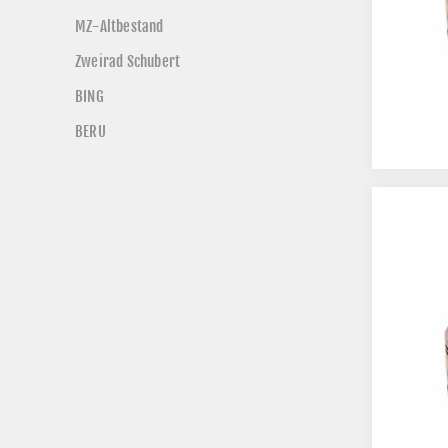
MZ-Altbestand
Zweirad Schubert
BING
BERU