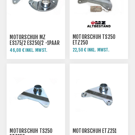
MOTORSCHUH TS250
MOTORSCHUH MZ
ETZ250
ES175/2 ES250/2 -1PAAR
22,50 € INKL. MWST.
46,08 € INKL. MWST.
25,00 € INKL. MWST.
MOTORSCHUH TS250
MOTORSCHUH ETZ251