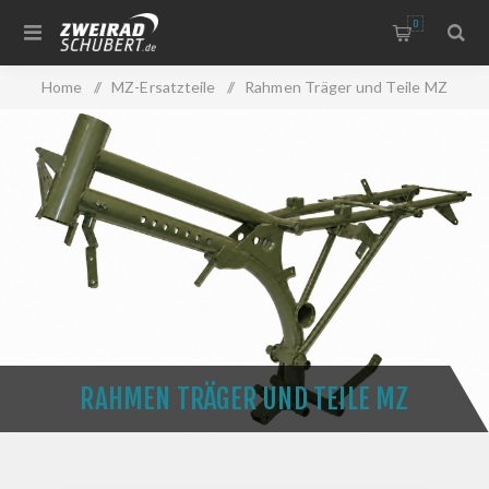
0
Home
/
MZ-Ersatzteile
/
Rahmen Träger und Teile MZ
RAHMEN TRÄGER UND TEILE MZ