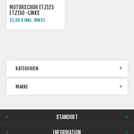
MOTORSCHUH ETZ125
ETZ150 -LINKS
21,60 € INKL. MWST.
24,00 € INKL. MWST.
KATEGORIEN
MARKE
STANDORT
INFORMATION