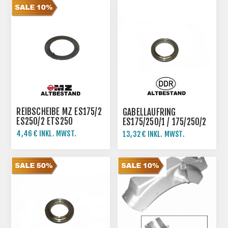
REIBSCHEIBE MZ ES175/2
GABELLAUFRING
ES250/2 ETS250
ES175/250/1 / 175/250/2
4,46 € INKL. MWST.
13,32 € INKL. MWST.
4,95 € INKL. MWST.