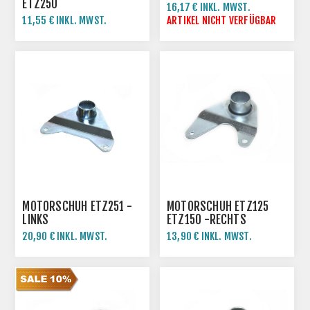
ETZ250
16,17 € INKL. MWST.
11,55 € INKL. MWST.
ARTIKEL NICHT VERFÜGBAR
MOTORSCHUH ETZ251 -
MOTORSCHUH ETZ125
LINKS
ETZ150 -RECHTS
20,90 € INKL. MWST.
13,90 € INKL. MWST.