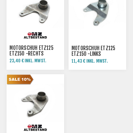
MOTORSCHUH ETZ125
MOTORSCHUH ETZ125
ETZ150 -RECHTS
ETZ150 -LINKS
23,40 € INKL. MWST.
11,43 € INKL. MWST.
26,00 € INKL. MWST.