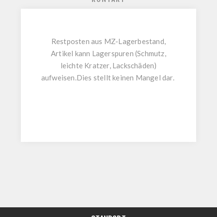
Restposten aus MZ-Lagerbestand,
Artikel kann Lagerspuren (Schmutz,
leichte Kratzer, Lackschäden)
aufweisen.Dies stellt keinen Mangel dar.