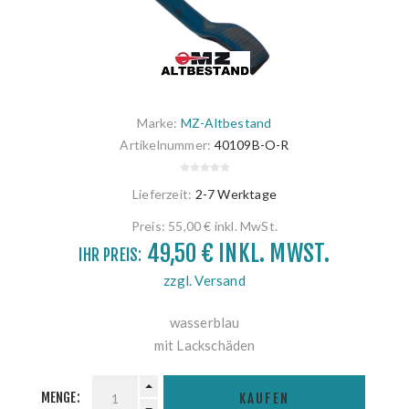
Marke:
MZ-Altbestand
Artikelnummer:
40109B-O-R
Lieferzeit:
2-7 Werktage
Preis:
55,00 € inkl. MwSt.
49,50 € INKL. MWST.
IHR PREIS:
zzgl. Versand
wasserblau
mit Lackschäden
MENGE:
KAUFEN