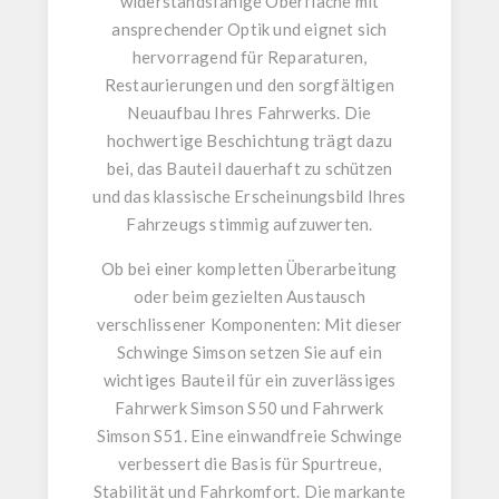
widerstandsfähige Oberfläche mit
ansprechender Optik und eignet sich
hervorragend für Reparaturen,
Restaurierungen und den sorgfältigen
Neuaufbau Ihres Fahrwerks. Die
hochwertige Beschichtung trägt dazu
bei, das Bauteil dauerhaft zu schützen
und das klassische Erscheinungsbild Ihres
Fahrzeugs stimmig aufzuwerten.
Ob bei einer kompletten Überarbeitung
oder beim gezielten Austausch
verschlissener Komponenten: Mit dieser
Schwinge Simson
setzen Sie auf ein
wichtiges Bauteil für ein zuverlässiges
Fahrwerk Simson S50
und
Fahrwerk
Simson S51
. Eine einwandfreie Schwinge
verbessert die Basis für Spurtreue,
Stabilität und Fahrkomfort. Die markante