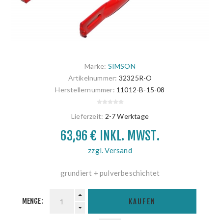
Marke:
SIMSON
Artikelnummer:
32325R-O
Herstellernummer:
11012-B-15-08
Lieferzeit:
2-7 Werktage
63,96 € INKL. MWST.
zzgl. Versand
grundiert + pulverbeschichtet
MENGE:
KAUFEN