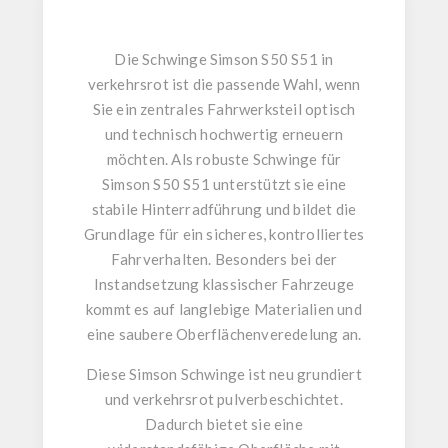
Die
Schwinge Simson S50 S51
in
verkehrsrot
ist die passende Wahl, wenn
Sie ein zentrales Fahrwerksteil optisch
und technisch hochwertig erneuern
möchten. Als robuste
Schwinge für
Simson S50 S51
unterstützt sie eine
stabile Hinterradführung und bildet die
Grundlage für ein sicheres, kontrolliertes
Fahrverhalten. Besonders bei der
Instandsetzung klassischer Fahrzeuge
kommt es auf langlebige Materialien und
eine saubere Oberflächenveredelung an.
Diese
Simson Schwinge
ist
neu grundiert
und
verkehrsrot pulverbeschichtet
.
Dadurch bietet sie eine