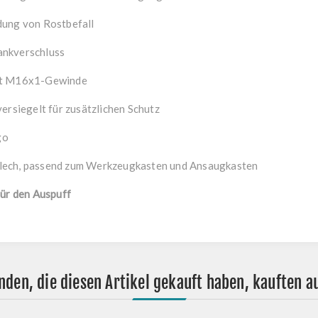
dung von Rostbefall
ankverschluss
mit M16x1-Gewinde
versiegelt für zusätzlichen Schutz
go
blech, passend zum Werkzeugkasten und Ansaugkasten
für den Auspuff
nden, die diesen Artikel gekauft haben, kauften a