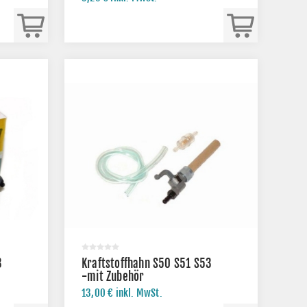
3
Kraftstoffhahn S50 S51 S53
-mit Zubehör
13,00 € inkl. MwSt.