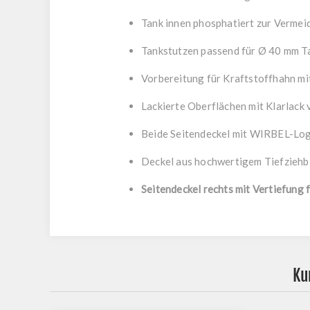
Tank innen phosphatiert zur Vermei
Tankstutzen passend für Ø 40 mm T
Vorbereitung für Kraftstoffhahn 
Lackierte Oberflächen mit Klarlack 
Beide Seitendeckel mit WIRBEL-Lo
Deckel aus hochwertigem Tiefzieh
Seitendeckel rechts mit Vertiefung 
Ku