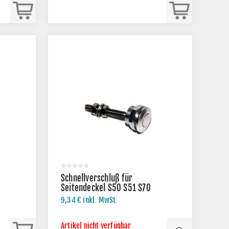
Schnellverschluß für
Seitendeckel S50 S51 S70
9,34 € inkl. MwSt.
Artikel nicht verfügbar