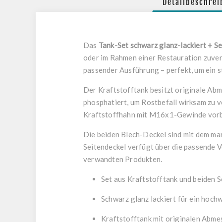
Detailbeschre
Das
Tank-Set schwarz glanz-lackiert + S
oder im Rahmen einer Restauration zuverl
passender Ausführung – perfekt, um ein s
Der Kraftstofftank besitzt originale Ab
phosphatiert, um Rostbefall wirksam zu v
Kraftstoffhahn mit M16x1-Gewinde vorber
Die beiden Blech-Deckel sind mit dem m
Seitendeckel verfügt über die passende Ve
verwandten Produkten.
Set aus Kraftstofftank und beiden S
Schwarz glanz lackiert für ein hochw
Kraftstofftank mit originalen Abm