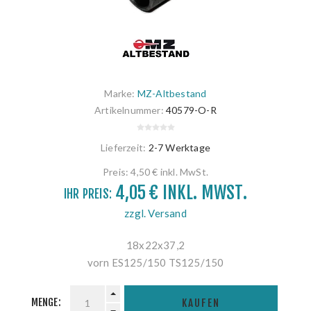
Marke:
MZ-Altbestand
Artikelnummer:
40579-O-R
Lieferzeit:
2-7 Werktage
Preis:
4,50 € inkl. MwSt.
4,05 € INKL. MWST.
IHR PREIS:
zzgl. Versand
18x22x37,2
vorn ES125/150 TS125/150
MENGE:
KAUFEN