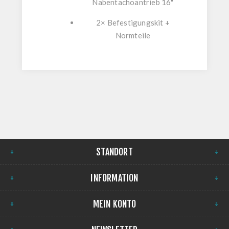
Nabentachoantrieb 16"
2× Befestigungskit +
Normteile
STANDORT
INFORMATION
MEIN KONTO