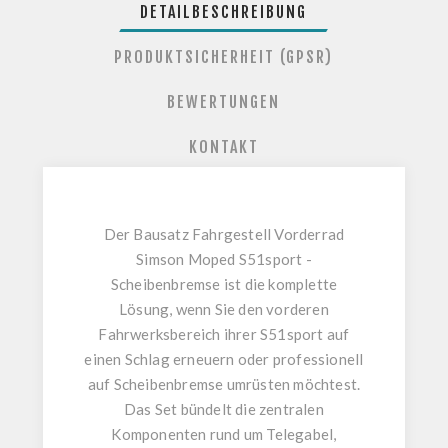
DETAILBESCHREIBUNG
PRODUKTSICHERHEIT (GPSR)
BEWERTUNGEN
KONTAKT
Der
Bausatz Fahrgestell Vorderrad
Simson Moped S51sport -
Scheibenbremse
ist die komplette
Lösung, wenn Sie den vorderen
Fahrwerksbereich ihrer S51sport auf
einen Schlag erneuern oder professionell
auf Scheibenbremse umrüsten möchtest.
Das Set bündelt die zentralen
Komponenten rund um Telegabel,