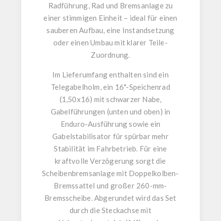
Radführung, Rad und Bremsanlage zu
einer stimmigen Einheit – ideal für einen
sauberen Aufbau, eine Instandsetzung
oder einen Umbau mit klarer Teile-
Zuordnung.
Im Lieferumfang enthalten sind ein
Telegabelholm
, ein
16"-Speichenrad
(1,50x16) mit schwarzer Nabe
,
Gabelführungen (unten und oben) in
Enduro-Ausführung
sowie ein
Gabelstabilisator
für spürbar mehr
Stabilität im Fahrbetrieb. Für eine
kraftvolle Verzögerung sorgt die
Scheibenbremsanlage mit Doppelkolben-
Bremssattel
und
großer 260-mm-
Bremsscheibe
. Abgerundet wird das Set
durch die
Steckachse mit