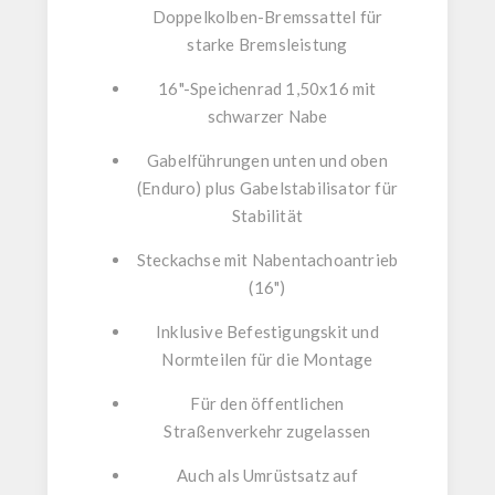
Doppelkolben-Bremssattel
für
starke Bremsleistung
16"-Speichenrad 1,50x16
mit
schwarzer Nabe
Gabelführungen unten und oben
(Enduro)
plus
Gabelstabilisator
für
Stabilität
Steckachse mit Nabentachoantrieb
(16")
Inklusive
Befestigungskit und
Normteilen
für die Montage
Für den öffentlichen
Straßenverkehr zugelassen
Auch als
Umrüstsatz auf