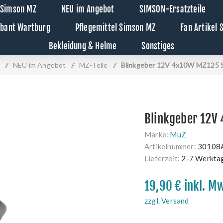
 Simson MZ
NEU im Angebot
SIMSON-Ersatzteile
abant Wartburg
Pflegemittel Simson MZ
Fan Artikel
Bekleidung & Helme
Sonstiges
/
NEU im Angebot
/
MZ-Teile
/
Blinkgeber 12V 4x10W MZ125 
Blinkgeber 12V
Marke:
MuZ
Artikelnummer:
30108
Lieferzeit:
2-7 Werkta
19,90 € inkl. M
zzgl. Versand