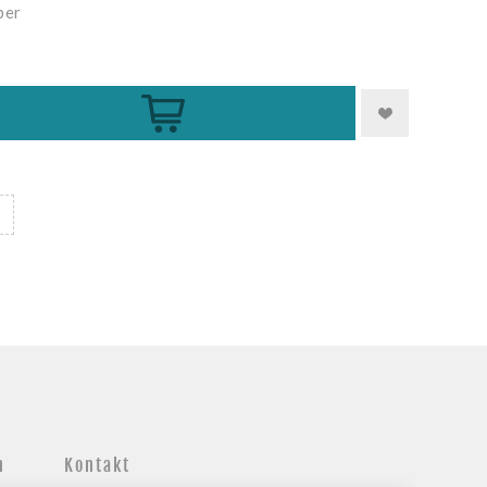
ber
Kaufen
n
Kontakt