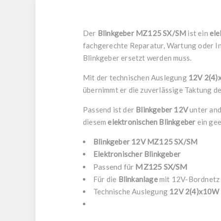
Der
Blinkgeber MZ125 SX/SM
ist ein
ele
fachgerechte Reparatur, Wartung oder I
Blinkgeber ersetzt werden muss.
Mit der technischen Auslegung
12V 2(4
übernimmt er die zuverlässige Taktung de
Passend ist der
Blinkgeber 12V
unter an
diesem
elektronischen Blinkgeber
ein gee
Blinkgeber 12V MZ125 SX/SM
Elektronischer Blinkgeber
Passend für
MZ125 SX/SM
Für die
Blinkanlage
mit 12V-Bordnetz
Technische Auslegung
12V 2(4)x10W