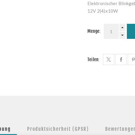
Elektronischer Blinkge
12V 2(4)x10W
Menge:
Teilen:
ibung
Produktsicherheit (GPSR)
Bewertunge