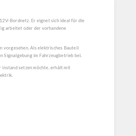
V-Bordnetz. Er eignet sich ideal für die
ßig arbeitet oder der vorhandene
 vorgesehen. Als elektrisches Bauteil
en Signalgebung im Fahrzeugbetrieb bei.
 instand setzen möchte, erhält mit
ektrik.