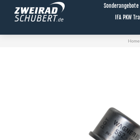
Sonderangebote
IFA PKW Tr
Home