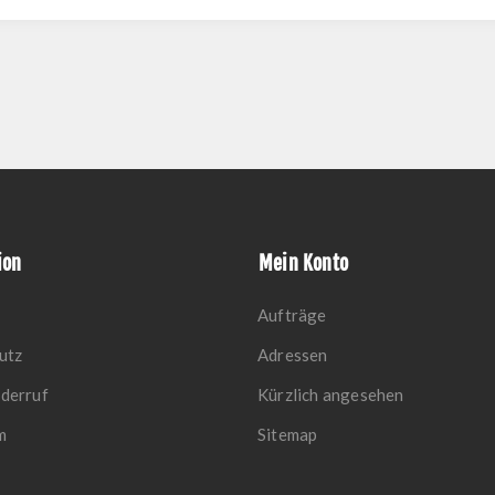
ion
Mein Konto
Aufträge
utz
Adressen
derruf
Kürzlich angesehen
m
Sitemap