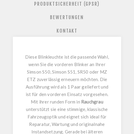
PRODUKTSICHERHEIT (GPSR)
BEWERTUNGEN
KONTAKT
Diese
Blinkleuchte
ist die passende Wahl,
wenn Sie die vorderen Blinker an Ihrer
Simson S50
,
Simson S51
,
SR50
oder
MZ
ETZ
zuverlässig erneuern möchten. Die
Ausführung wird als
1 Paar
geliefert und
ist für den vorderen Einsatz vorgesehen.
Mit ihrer
runden
Form in
Rauchgrau
unterstützt sie eine stimmige, klassische
Fahrzeugoptik und eignet sich ideal für
Reparatur, Wartung und originalnahe
Instandsetzung. Gerade bei älteren