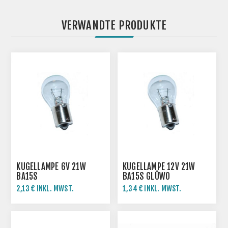
VERWANDTE PRODUKTE
KUGELLAMPE 6V 21W
KUGELLAMPE 12V 21W
BA15S
BA15S GLÜWO
2,13 € INKL. MWST.
1,34 € INKL. MWST.