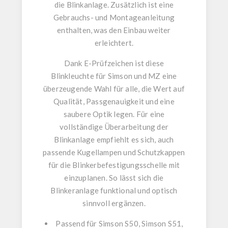
die Blinkanlage. Zusätzlich ist eine
Gebrauchs- und Montageanleitung
enthalten, was den Einbau weiter
erleichtert.
Dank
E-Prüfzeichen
ist diese
Blinkleuchte für Simson und MZ
eine
überzeugende Wahl für alle, die Wert auf
Qualität, Passgenauigkeit und eine
saubere Optik legen. Für eine
vollständige Überarbeitung der
Blinkanlage empfiehlt es sich, auch
passende
Kugellampen
und
Schutzkappen
für die Blinkerbefestigungsschelle
mit
einzuplanen. So lässt sich die
Blinkeranlage funktional und optisch
sinnvoll ergänzen.
Passend für
Simson S50
,
Simson S51
,