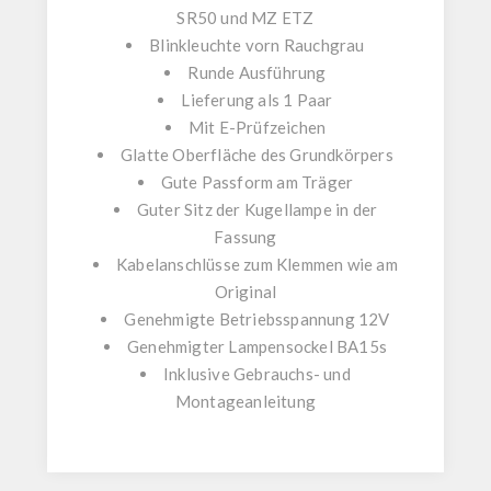
SR50
und
MZ ETZ
Blinkleuchte vorn Rauchgrau
Runde
Ausführung
Lieferung als
1 Paar
Mit E-Prüfzeichen
Glatte Oberfläche des Grundkörpers
Gute Passform am Träger
Guter Sitz der Kugellampe in der
Fassung
Kabelanschlüsse zum Klemmen wie am
Original
Genehmigte Betriebsspannung 12V
Genehmigter Lampensockel BA15s
Inklusive
Gebrauchs- und
Montageanleitung