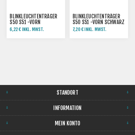
BLINKLEUCHTENTRÄGER
BLINKLEUCHTENTRÄGER
S50 S51 -VORN
S50 S51 -VORN SCHWARZ
6,22 € INKL. MWST.
7,20 € INKL. MWST.
STANDORT
INFORMATION
MEIN KONTO