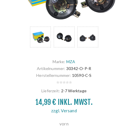
Marke:
MZA
Artikelnummer:
30342-O-P-R
Herstellernummer:
10590-C-S
Lieferzeit:
2-7 Werktage
14,99 € INKL. MWST.
zzgl. Versand
vorn