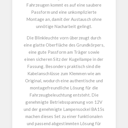
Fahrzeugen kommt es auf eine saubere
Passform und eine unkomplizierte
Montage an, damit der Austausch ohne
unnötige Nacharbeit gelingt.
Die
Blinkleuchte vorn
überzeugt durch
eine
glatte Oberfläche des Grundkörpers
,
eine
gute Passform am Träger
sowie
einen sicheren
Sitz der Kugellampe in der
Fassung
. Besonders praktisch sind die
Kabelanschlüsse zum Klemmen wie am
Original
, wodurch eine authentische und
montagefreundliche Lösung für die
Fahrzeugbeleuchtung entsteht. Die
genehmigte Betriebsspannung von 12V
und der
genehmigte Lampensockel BA15s
machen dieses Set zu einer funktionalen
und passend abgestimmten Lösung für