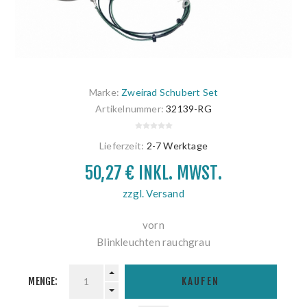
Marke:
Zweirad Schubert Set
Artikelnummer:
32139-RG
Lieferzeit:
2-7 Werktage
50,27 € INKL. MWST.
zzgl. Versand
vorn
Blinkleuchten rauchgrau
MENGE:
KAUFEN