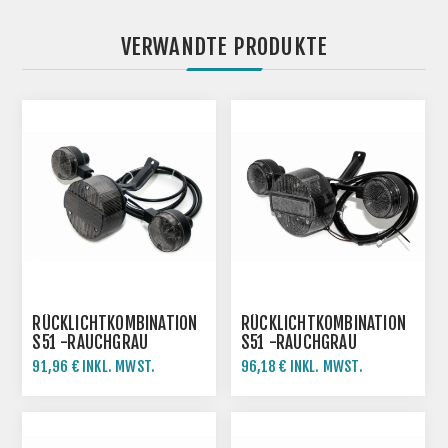
VERWANDTE PRODUKTE
RÜCKLICHTKOMBINATION
RÜCKLICHTKOMBINATION
S51 -RAUCHGRAU
S51 -RAUCHGRAU
91,96 € INKL. MWST.
96,18 € INKL. MWST.