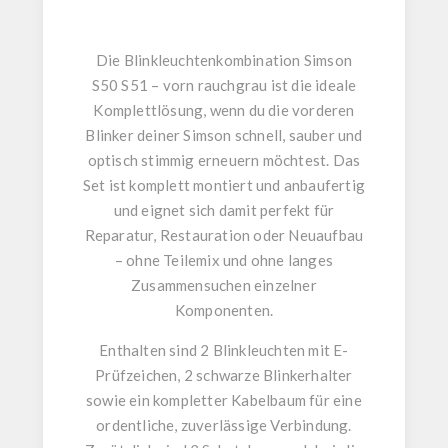
Die
Blinkleuchtenkombination Simson
S50 S51 – vorn rauchgrau
ist die ideale
Komplettlösung, wenn du die vorderen
Blinker deiner Simson schnell, sauber und
optisch stimmig erneuern möchtest. Das
Set ist
komplett montiert und anbaufertig
und eignet sich damit perfekt für
Reparatur, Restauration oder Neuaufbau
– ohne Teilemix und ohne langes
Zusammensuchen einzelner
Komponenten.
Enthalten sind
2 Blinkleuchten mit E-
Prüfzeichen
,
2 schwarze Blinkerhalter
sowie ein
kompletter Kabelbaum
für eine
ordentliche, zuverlässige Verbindung.