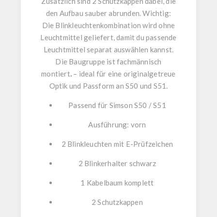
Zusätzlich sind
2 Schutzkappen
dabei, die
den Aufbau sauber abrunden. Wichtig:
Die Blinkleuchtenkombination wird
ohne
Leuchtmittel
geliefert, damit du passende
Leuchtmittel separat auswählen kannst.
Die Baugruppe ist fachmännisch
montiert
.
– ideal für eine originalgetreue
Optik und Passform an S50 und S51.
Passend für
Simson S50 / S51
Ausführung:
vorn
2 Blinkleuchten mit E-Prüfzeichen
2 Blinkerhalter schwarz
1 Kabelbaum komplett
2 Schutzkappen