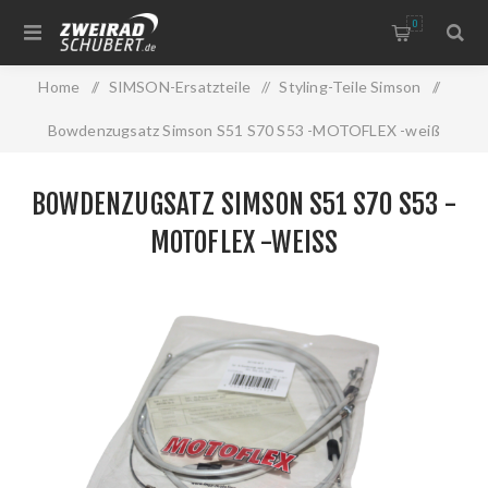
0
Home
/
SIMSON-Ersatzteile
/
Styling-Teile Simson
/
Bowdenzugsatz Simson S51 S70 S53 -MOTOFLEX -weiß
BOWDENZUGSATZ SIMSON S51 S70 S53 -
MOTOFLEX -WEISS