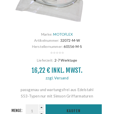
Marke:
MOTOFLEX
Artikelnummer:
32072-M-W
Herstellernummer:
60156-M-S
Lieferzeit:
2-7 Werktage
16,22 € INKL. MWST.
zzgl. Versand
passgenau und wartungsfrei aus Edelstahl
S53-Typen nur mit Simson Griffarmaturen
MENGE:
KAUFEN