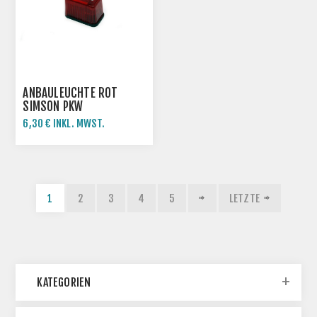
ANBAULEUCHTE ROT
SIMSON PKW
6,30 € INKL. MWST.
12,60 € INKL. MWST.
1
2
3
4
5
LETZTE
KATEGORIEN