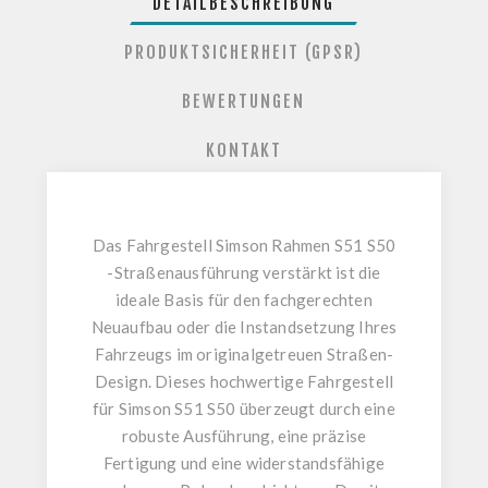
DETAILBESCHREIBUNG
PRODUKTSICHERHEIT (GPSR)
BEWERTUNGEN
KONTAKT
Das
Fahrgestell Simson Rahmen S51 S50
-Straßenausführung verstärkt
ist die
ideale Basis für den fachgerechten
Neuaufbau oder die Instandsetzung Ihres
Fahrzeugs im originalgetreuen Straßen-
Design. Dieses hochwertige
Fahrgestell
für Simson S51 S50
überzeugt durch eine
robuste Ausführung, eine präzise
Fertigung und eine widerstandsfähige