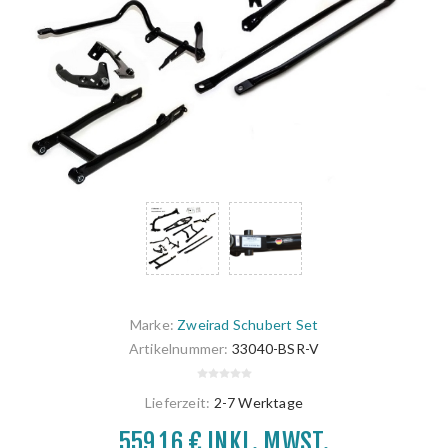
Marke:
Zweirad Schubert Set
Artikelnummer:
33040-BSR-V
Lieferzeit:
2-7 Werktage
559,16 € INKL. MWST.