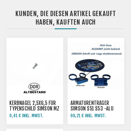
KUNDEN, DIE DIESEN ARTIKEL GEKAUFT
HABEN, KAUFTEN AUCH
KERBNAGEL 2,5X6,5 FÜR
ARMATURENTRÄGER
TYPENSCHILD SIMSON MZ
SIMSON S51 S53 -ALU
0,41 € INKL. MWST.
69,21 € INKL. MWST.