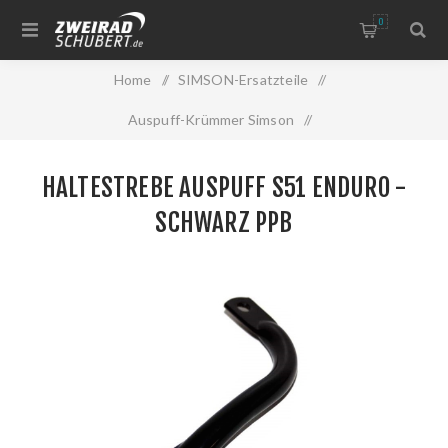
0
Home
/
SIMSON-Ersatzteile
/
Auspuff-Krümmer Simson
/
Kleinteile für Auspuff Simson
/
HALTESTREBE AUSPUFF S51 ENDURO -
Haltestrebe Auspuff S51 Enduro -schwarz PPB
SCHWARZ PPB