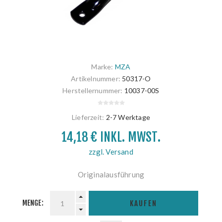
Marke:
MZA
Artikelnummer:
50317-O
Herstellernummer:
10037-00S
Lieferzeit:
2-7 Werktage
14,18 € INKL. MWST.
zzgl. Versand
Originalausführung
MENGE:
KAUFEN