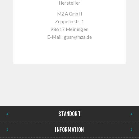
Hersteller
MZA GmbH
Zeppelinstr. 1
98617 Meiningen
E-Mail:
gpsr@mza.de
STANDORT
INFORMATION