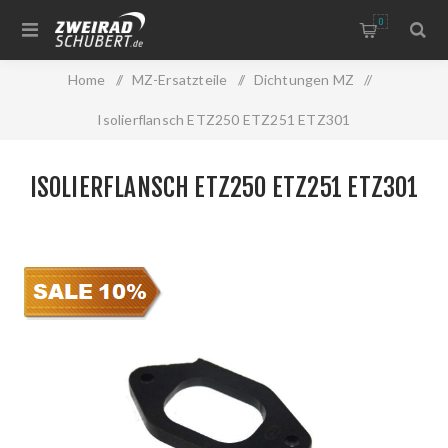
0
Home
/
MZ-Ersatzteile
/
Dichtungen MZ
/
Isolierflansch ETZ250 ETZ251 ETZ301
ISOLIERFLANSCH ETZ250 ETZ251 ETZ301