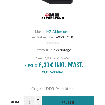
Marke:
MZ-Altbestand
Artikelnummer:
40638-O-R
Lieferzeit:
2-7 Werktage
Preis:
7,00 € inkl. MwSt.
6,30 € INKL. MWST.
IHR PREIS:
zzgl. Versand
Plast
Original-DDR-Produktion
MENGE:
KAUFEN