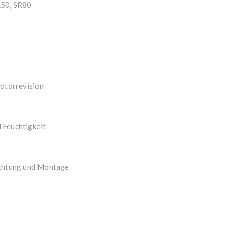
R50, SR80
Motorrevision
 Feuchtigkeit
dichtung und Montage