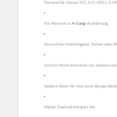
Passend für Simson S51, S53, KR51/2, S
Für Motoren in
4-Gang
-Ausführung
Sinnvoll bei Undichtigkeit, Defekt oder 
Schützt Motorinnenteile vor Schmutz und
Saubere Basis für eine zuverlässige Ab
Marke: Zweirad Schubert Set