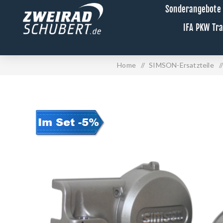
Sonderangebote
IFA PKW Tr
Home
/
SIMSON-Ersatzteile
/