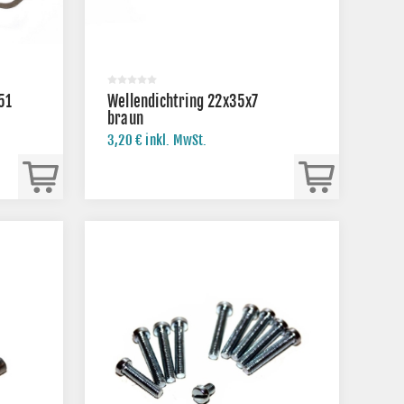
51
Wellendichtring 22x35x7
braun
3,20 € inkl. MwSt.