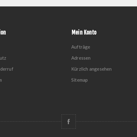
ion
Mein Konto
Aufträge
utz
Adressen
derruf
Kürzlich angesehen
m
Sitemap