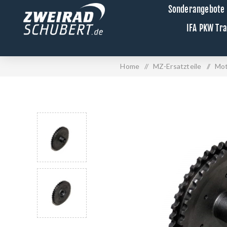
Sonderangebote
IFA PKW Tr
Home
/
MZ-Ersatzteile
/
Mot