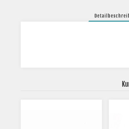
Detailbeschre
Ku