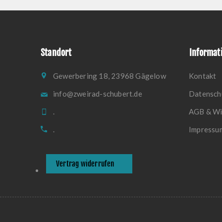
Standort
Informat
Gewerbering 18, 23968 Gägelow
Kontakt
info@zweirad-schubert.de
Datensch
.
AGB & Wi
.
Impressu
Vertrag widerrufen