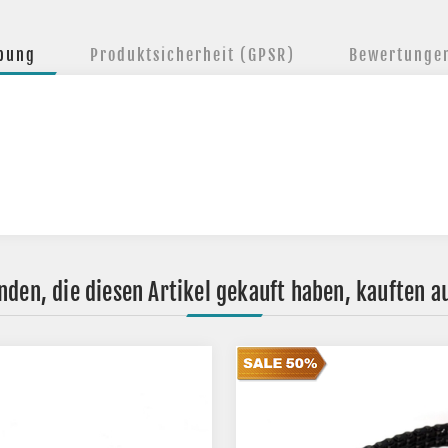
ibung
Produktsicherheit (GPSR)
Bewertunge
nden, die diesen Artikel gekauft haben, kauften a