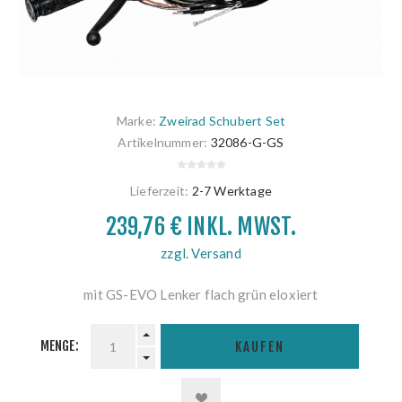
Marke:
Zweirad Schubert Set
Artikelnummer:
32086-G-GS
Lieferzeit:
2-7 Werktage
239,76 € INKL. MWST.
zzgl. Versand
mit GS-EVO Lenker flach grün eloxiert
MENGE:
KAUFEN