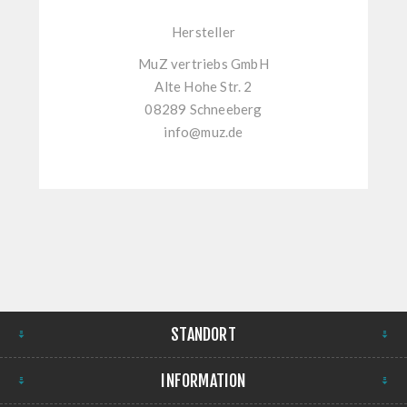
Hersteller
MuZ vertriebs GmbH
Alte Hohe Str. 2
08289 Schneeberg
info@muz.de
STANDORT
INFORMATION