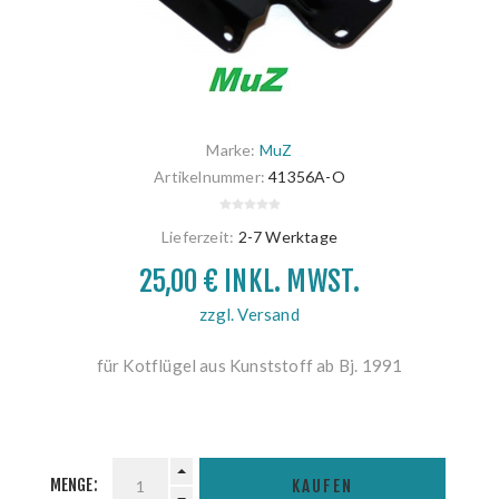
Marke:
MuZ
Artikelnummer:
41356A-O
Lieferzeit:
2-7 Werktage
25,00 € INKL. MWST.
zzgl. Versand
für Kotflügel aus Kunststoff ab Bj. 1991
MENGE:
KAUFEN