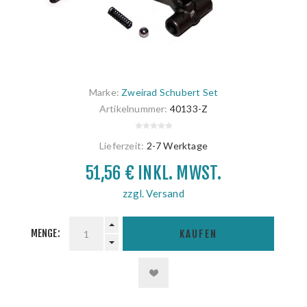
Marke:
Zweirad Schubert Set
Artikelnummer:
40133-Z
Lieferzeit:
2-7 Werktage
51,56 € INKL. MWST.
zzgl. Versand
MENGE:
KAUFEN