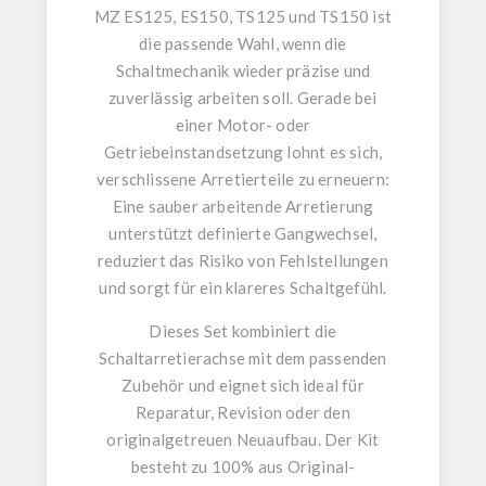
MZ ES125, ES150, TS125 und TS150
ist
die passende Wahl, wenn die
Schaltmechanik wieder präzise und
zuverlässig arbeiten soll. Gerade bei
einer Motor- oder
Getriebeinstandsetzung lohnt es sich,
verschlissene Arretierteile zu erneuern:
Eine sauber arbeitende Arretierung
unterstützt definierte Gangwechsel,
reduziert das Risiko von Fehlstellungen
und sorgt für ein klareres Schaltgefühl.
Dieses Set kombiniert die
Schaltarretierachse mit dem passenden
Zubehör und eignet sich ideal für
Reparatur, Revision oder den
originalgetreuen Neuaufbau. Der Kit
besteht zu
100% aus Original-