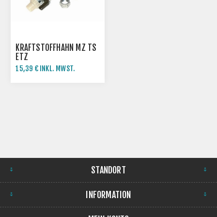
KRAFTSTOFFHAHN MZ TS
ETZ
15,39 € INKL. MWST.
STANDORT
INFORMATION