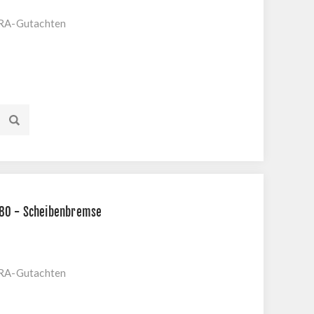
KRA-Gutachten
80 - Scheibenbremse
KRA-Gutachten