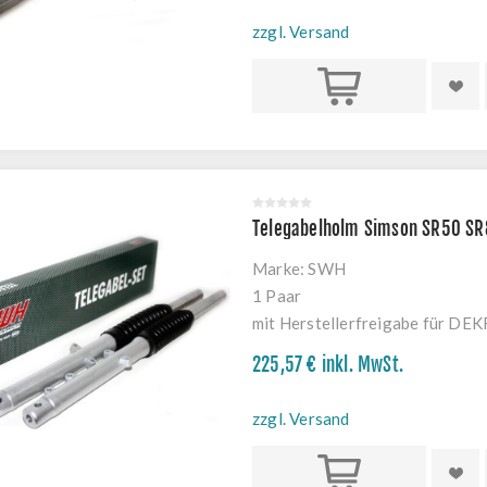
zzgl. Versand
Kaufen
Telegabelholm Simson SR50 SR8
Marke:
SWH
1 Paar
mit Herstellerfreigabe für DE
225,57 € inkl. MwSt.
zzgl. Versand
Kaufen