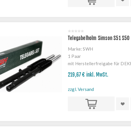
Telegabelholm Simson S51 S50
Marke:
SWH
1 Paar
mit Herstellerfreigabe für DE
219,67 € inkl. MwSt.
zzgl. Versand
Kaufen