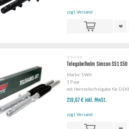
zzgl. Versand
Kaufen
Telegabelholm Simson S51 S50
Marke:
SWH
1 Paar
mit Herstellerfreigabe für DE
219,67 € inkl. MwSt.
zzgl. Versand
Kaufen