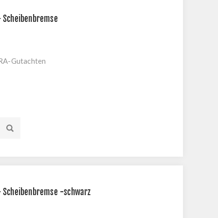
- Scheibenbremse
KRA-Gutachten
- Scheibenbremse -schwarz