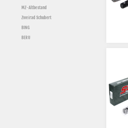
MZ-Altbestand
Zweirad Schubert
BING
BERU