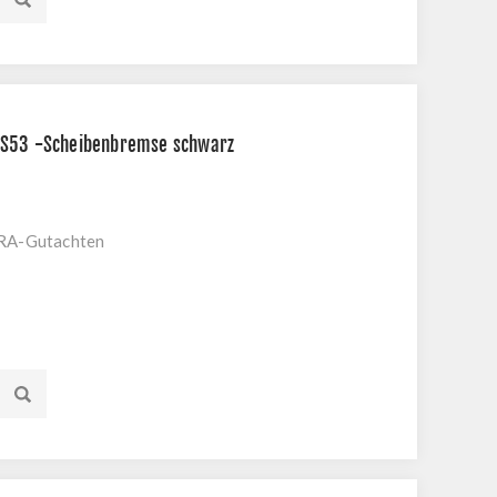
 S53 -Scheibenbremse schwarz
KRA-Gutachten