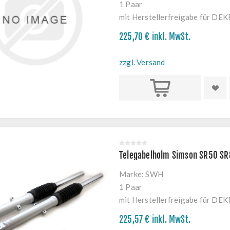
1 Paar
mit Herstellerfreigabe für DE
225,70 € inkl. MwSt.
zzgl. Versand
Kaufen
Telegabelholm Simson SR50 SR
Marke:
SWH
1 Paar
mit Herstellerfreigabe für DE
225,57 € inkl. MwSt.