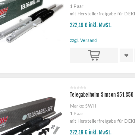
1 Paar
mit Herstellerfreigabe für DE
222,19 € inkl. MwSt.
zzgl. Versand
Kaufen
Telegabelholm Simson S51 S50 
Marke:
SWH
1 Paar
mit Herstellerfreigabe für DE
schwarz
222,19 € inkl. MwSt.