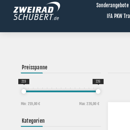
Sonderangebote
IFA PKW Tr
Preisspanne
219
226
Min:
219,00 €
Max:
226,00 €
Kategorien