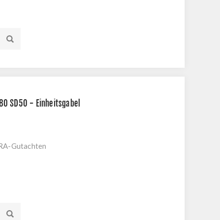
0 SD50 - Einheitsgabel
KRA-Gutachten