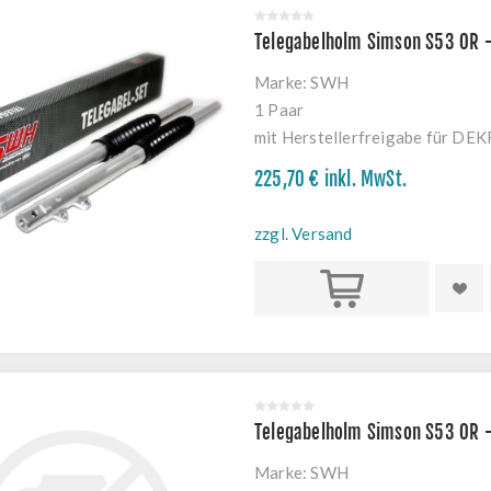
Telegabelholm Simson S53 OR 
Marke:
SWH
1 Paar
mit Herstellerfreigabe für DE
225,70 € inkl. MwSt.
zzgl. Versand
Kaufen
Telegabelholm Simson S53 OR 
Marke:
SWH