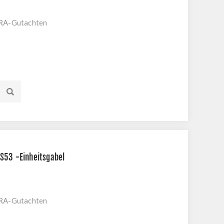
KRA-Gutachten
S53 -Einheitsgabel
KRA-Gutachten