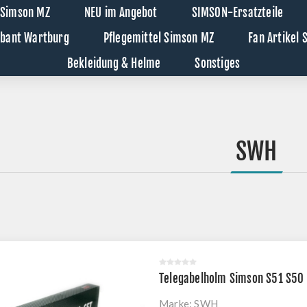
 Simson MZ
NEU im Angebot
SIMSON-Ersatzteile
abant Wartburg
Pflegemittel Simson MZ
Fan Artikel
Bekleidung & Helme
Sonstiges
SWH
Telegabelholm Simson S51 S50 
Marke:
SWH