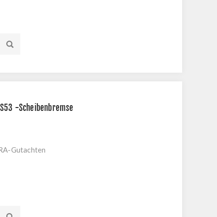
 S53 -Scheibenbremse
KRA-Gutachten