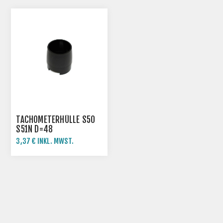
TACHOMETERHÜLLE S50
S51N D=48
3,37 € INKL. MWST.