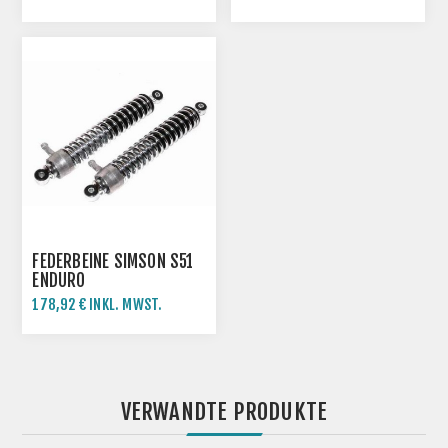
89,13 € INKL. MWST.
FEDERBEINE SIMSON S51
ENDURO
178,92 € INKL. MWST.
VERWANDTE PRODUKTE