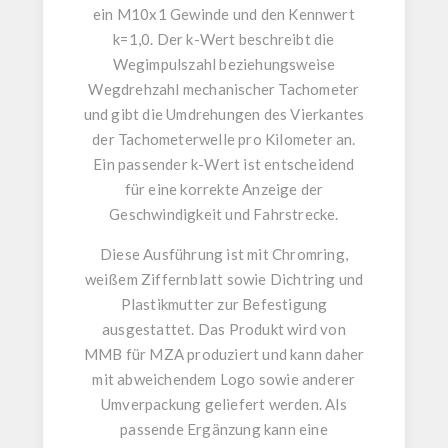
ein
M10x1 Gewinde
und den Kennwert
k=1,0
. Der k-Wert beschreibt die
Wegimpulszahl
beziehungsweise
Wegdrehzahl
mechanischer Tachometer
und gibt die Umdrehungen des Vierkantes
der Tachometerwelle pro Kilometer an.
Ein passender k-Wert ist entscheidend
für eine korrekte Anzeige der
Geschwindigkeit und Fahrstrecke.
Diese Ausführung ist mit
Chromring
,
weißem Ziffernblatt
sowie
Dichtring und
Plastikmutter zur Befestigung
ausgestattet. Das Produkt wird von
MMB für MZA
produziert und kann daher
mit abweichendem Logo sowie anderer
Umverpackung geliefert werden. Als
passende Ergänzung kann eine