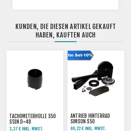
KUNDEN, DIE DIESEN ARTIKEL GEKAUFT
HABEN, KAUFTEN AUCH
ANTRIEB HINTERRAD
TACHOMETERHÜLLE S50
SIMSON S50
S51N D=48
80,22 € INKL. MWST.
3,37 € INKL. MWST.