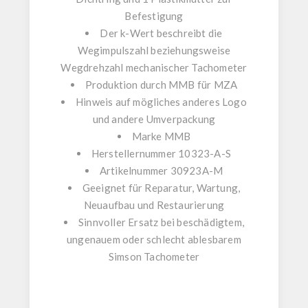
Befestigung
Der k-Wert beschreibt die
Wegimpulszahl
beziehungsweise
Wegdrehzahl
mechanischer Tachometer
Produktion durch
MMB für MZA
Hinweis auf mögliches anderes
Logo
und andere
Umverpackung
Marke
MMB
Herstellernummer
10323-A-S
Artikelnummer
30923A-M
Geeignet für Reparatur, Wartung,
Neuaufbau und Restaurierung
Sinnvoller Ersatz bei beschädigtem,
ungenauem oder schlecht ablesbarem
Simson Tachometer