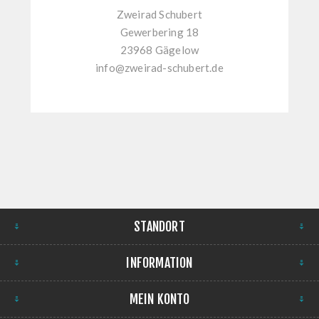
Zweirad Schubert
Gewerbering 18
23968 Gägelow
info@zweirad-schubert.de
STANDORT
INFORMATION
MEIN KONTO