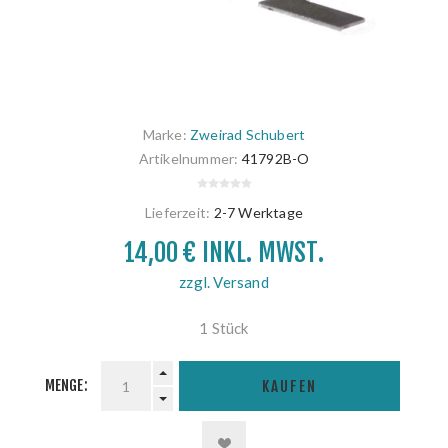
Marke:
Zweirad Schubert
Artikelnummer:
41792B-O
Lieferzeit:
2-7 Werktage
14,00 € INKL. MWST.
zzgl. Versand
1 Stück
MENGE:
KAUFEN