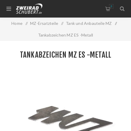
0
Home
/
MZ-Ersatzteile
/
Tank und Anbauteile MZ
/
Tankabzeichen MZ ES -Metall
TANKABZEICHEN MZ ES -METALL