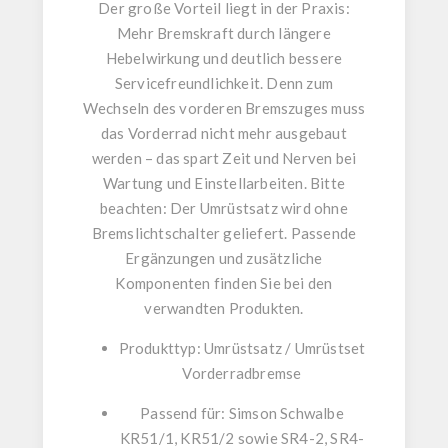
Der große Vorteil liegt in der Praxis:
Mehr Bremskraft durch längere
Hebelwirkung
und deutlich bessere
Servicefreundlichkeit. Denn
zum
Wechseln des vorderen Bremszuges muss
das Vorderrad nicht mehr ausgebaut
werden
– das spart Zeit und Nerven bei
Wartung und Einstellarbeiten. Bitte
beachten: Der Umrüstsatz wird
ohne
Bremslichtschalter
geliefert. Passende
Ergänzungen und zusätzliche
Komponenten finden Sie bei den
verwandten Produkten
.
Produkttyp: Umrüstsatz / Umrüstset
Vorderradbremse
Passend für: Simson Schwalbe
KR51/1, KR51/2 sowie SR4-2, SR4-