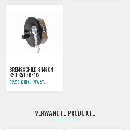
BREMSSCHILD SIMSON
S50 S51 KR51/2
82,56 € INKL. MWST.
VERWANDTE PRODUKTE