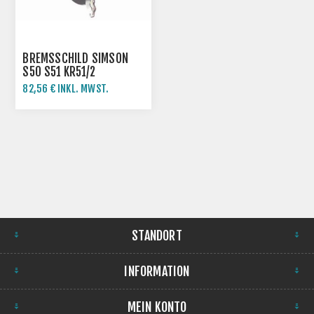
BREMSSCHILD SIMSON
S50 S51 KR51/2
82,56 € INKL. MWST.
STANDORT
INFORMATION
MEIN KONTO