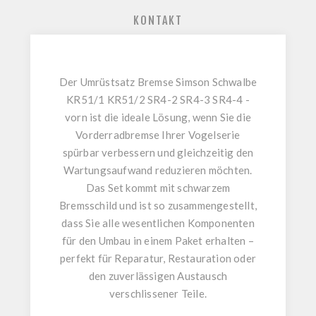
KONTAKT
Der
Umrüstsatz Bremse Simson Schwalbe
KR51/1 KR51/2 SR4-2 SR4-3 SR4-4 -
vorn
ist die ideale Lösung, wenn Sie die
Vorderradbremse Ihrer Vogelserie
spürbar verbessern und gleichzeitig den
Wartungsaufwand reduzieren möchten.
Das Set kommt
mit schwarzem
Bremsschild
und ist so zusammengestellt,
dass Sie alle wesentlichen Komponenten
für den Umbau in einem Paket erhalten –
perfekt für Reparatur, Restauration oder
den zuverlässigen Austausch
verschlissener Teile.