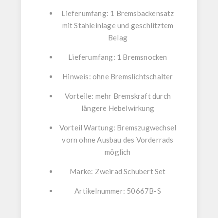
Lieferumfang: 1 Bremsbackensatz
mit Stahleinlage und geschlitztem
Belag
Lieferumfang: 1 Bremsnocken
Hinweis: ohne Bremslichtschalter
Vorteile: mehr Bremskraft durch
längere Hebelwirkung
Vorteil Wartung: Bremszugwechsel
vorn ohne Ausbau des Vorderrads
möglich
Marke: Zweirad Schubert Set
Artikelnummer: 50667B-S