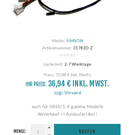
Marke:
SIMSON
Artikelnummer:
31782D-Z
Lieferzeit:
2-7 Werktage
Preis:
73,88 € inkl. MwSt.
36,94 € INKL. MWST.
IHR PREIS:
zzgl. Versand
auch für SR50/1-X gamma Modelle
Abverkauf >>Auslaufartikel !
MENGE:
KAUFEN