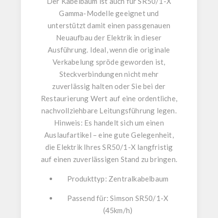
Der Kabelbaum ist
auch für SR50/1-X
Gamma-Modelle
geeignet und
unterstützt damit einen passgenauen
Neuaufbau der Elektrik in dieser
Ausführung. Ideal, wenn die originale
Verkabelung spröde geworden ist,
Steckverbindungen nicht mehr
zuverlässig halten oder Sie bei der
Restaurierung Wert auf eine ordentliche,
nachvollziehbare Leitungsführung legen.
Hinweis: Es handelt sich um einen
Auslaufartikel
– eine gute Gelegenheit,
die Elektrik Ihres SR50/1-X langfristig
auf einen zuverlässigen Stand zu bringen.
Produkttyp:
Zentralkabelbaum
Passend für:
Simson SR50/1-X
(45km/h)