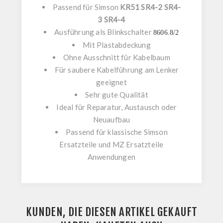
Passend für
Simson
KR51 SR4-2 SR4-
3 SR4-4
Ausführung als
Blinkschalter
8606.8/2
Mit
Plastabdeckung
Ohne Ausschnitt für Kabelbaum
Für saubere Kabelführung am Lenker
geeignet
Sehr gute Qualität
Ideal für Reparatur, Austausch oder
Neuaufbau
Passend für klassische
Simson
Ersatzteile
und
MZ Ersatzteile
Anwendungen
KUNDEN, DIE DIESEN ARTIKEL GEKAUFT