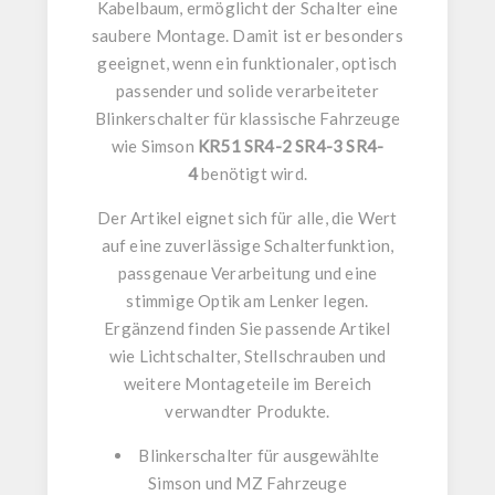
Kabelbaum
, ermöglicht der Schalter eine
saubere Montage. Damit ist er besonders
geeignet, wenn ein funktionaler, optisch
passender und solide verarbeiteter
Blinkerschalter
für klassische Fahrzeuge
wie
Simson
KR51 SR4-2 SR4-3 SR4-
4
benötigt wird.
Der Artikel eignet sich für alle, die Wert
auf eine zuverlässige Schalterfunktion,
passgenaue Verarbeitung und eine
stimmige Optik am Lenker legen.
Ergänzend finden Sie passende Artikel
wie Lichtschalter, Stellschrauben und
weitere Montageteile im Bereich
verwandter Produkte.
Blinkerschalter
für ausgewählte
Simson und MZ Fahrzeuge