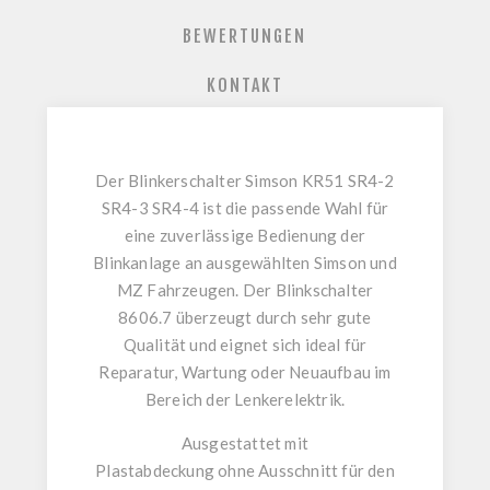
BEWERTUNGEN
KONTAKT
Der
Blinkerschalter Simson KR51 SR4-2
SR4-3 SR4-4
ist die passende Wahl für
eine zuverlässige Bedienung der
Blinkanlage an ausgewählten
Simson
und
MZ
Fahrzeugen. Der
Blinkschalter
8606.7
überzeugt durch sehr gute
Qualität und eignet sich ideal für
Reparatur, Wartung oder Neuaufbau im
Bereich der
Lenkerelektrik
.
Ausgestattet mit
Plastabdeckung
ohne
Ausschnitt für den