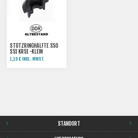
STÜTZRINGHÄLFTE S50
S51 KR51 -KLEIN
1,19 € INKL. MWST.
STANDORT