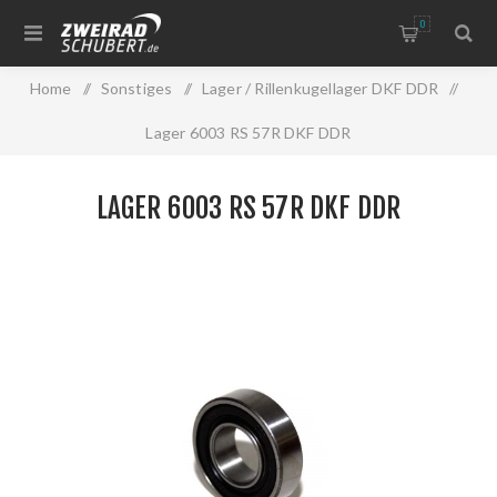
0
Home
/
Sonstiges
/
Lager / Rillenkugellager DKF DDR
/
Lager 6003 RS 57R DKF DDR
LAGER 6003 RS 57R DKF DDR