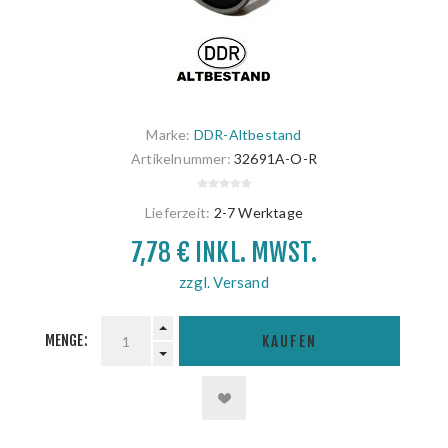
Marke:
DDR-Altbestand
Artikelnummer:
32691A-O-R
Lieferzeit:
2-7 Werktage
7,78 € INKL. MWST.
zzgl. Versand
MENGE:
KAUFEN