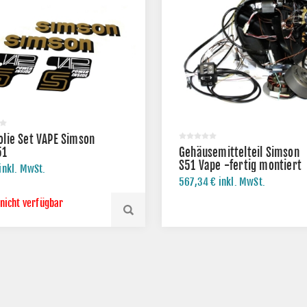
olie Set VAPE Simson
51
Gehäusemittelteil Simson
S51 Vape -fertig montiert
inkl. MwSt.
567,34 € inkl. MwSt.
 nicht verfügbar