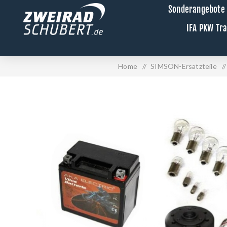
Sonderangebote
IFA PKW Tr
Home
/
SIMSON-Ersatzteile
/