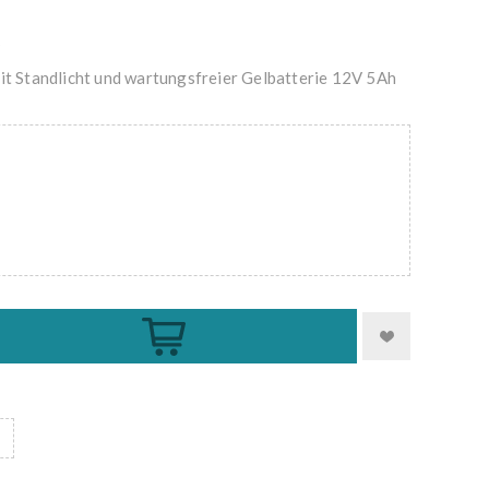
V
t Standlicht und wartungsfreier Gelbatterie 12V 5Ah
Kaufen