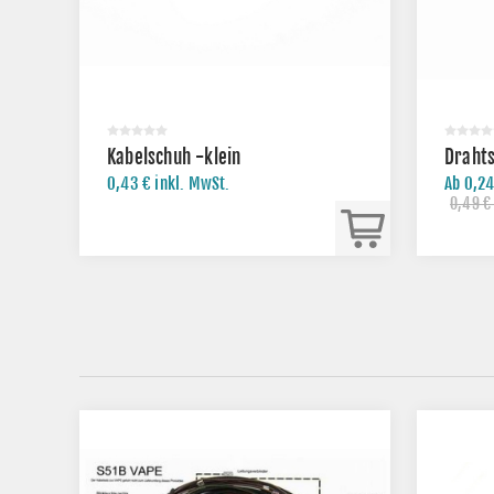
Kabelschuh -klein
Draht
0,43 € inkl. MwSt.
Ab 0,24
0,49 €