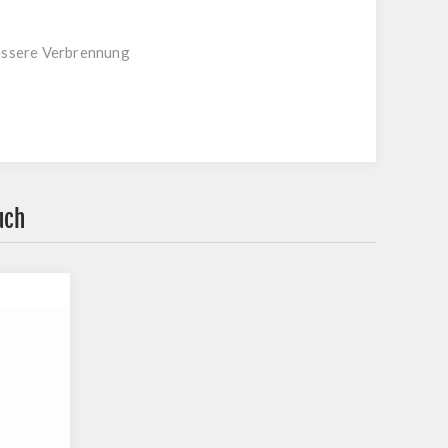
bessere Verbrennung
uch