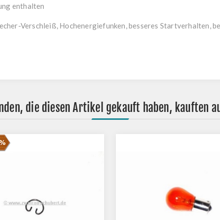
ung enthalten
rbrecher-Verschleiß, Hochenergiefunken, besseres Startverhalten, 
nden, die diesen Artikel gekauft haben, kauften a