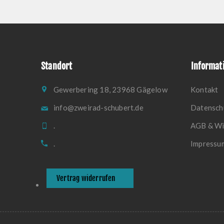
Standort
Informat
Gewerbering 18, 23968 Gägelow
Kontakt
info@zweirad-schubert.de
Datensch
.
AGB & Wi
.
Impressu
Vertrag widerrufen