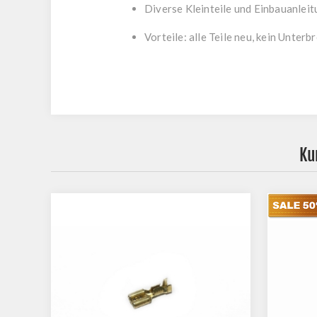
Diverse Kleinteile und Einbauanleit
Vorteile: alle Teile neu, kein Unte
Ku