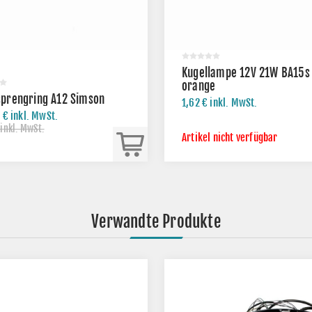
Kugellampe 12V 21W BA15s
orange
sprengring A12 Simson
1,62 € inkl. MwSt.
 € inkl. MwSt.
 inkl. MwSt.
Artikel nicht verfügbar
Verwandte Produkte