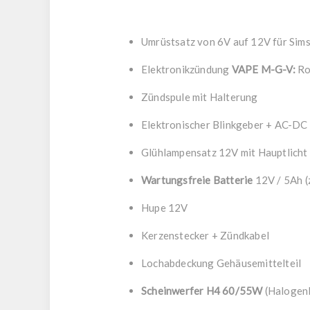
Umrüstsatz von 6V auf 12V für Sims
Elektronikzündung
VAPE M-G-V:
Ro
Zündspule mit Halterung
Elektronischer Blinkgeber + AC-DC 
Glühlampensatz 12V mit Hauptlich
Wartungsfreie Batterie
12V / 5Ah (
Hupe 12V
Kerzenstecker + Zündkabel
Lochabdeckung Gehäusemittelteil
Scheinwerfer H4 60/55W
(Halogenl