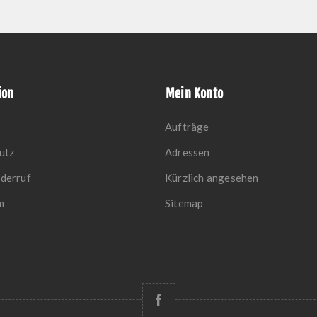
ion
Mein Konto
Aufträge
utz
Adressen
derruf
Kürzlich angesehen
m
Sitemap